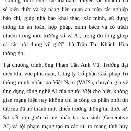
"Chúng tôi tổ chức các tọa đàm chuyên sâu nhằm chia
sẻ kiến thức và kỹ năng liên quan an toàn tác nghiệp
báo chí, giúp nhà báo khai thác, xác minh, sử dụng
thông tin an toàn, hợp pháp, minh bạch và có trách
nhiệm trong môi trường số và AI, trong đó lồng ghép
cả các nội dung về giới", bà Trần Thị Khánh Hòa
thông tin.
Tại chương trình, ông Phạm Tấn Anh Vũ, Trưởng đại
diện khu vực phía nam, Công ty Cổ phần Giải pháp Trí
thông minh nhân tạo Việt Nam (VAIS), chuyên gia về
ứng dụng công nghệ AI của người Việt cho biết, không
gian mạng hiện nay không chỉ là công cụ phân phối tin
tức mà đã trở thành một chiến trường thông tin thực sự.
Sự kết hợp giữa trí tuệ nhân tạo tạo sinh (Generative
AI) và tội phạm mạng tạo ra các rủi ro mang tính hủy