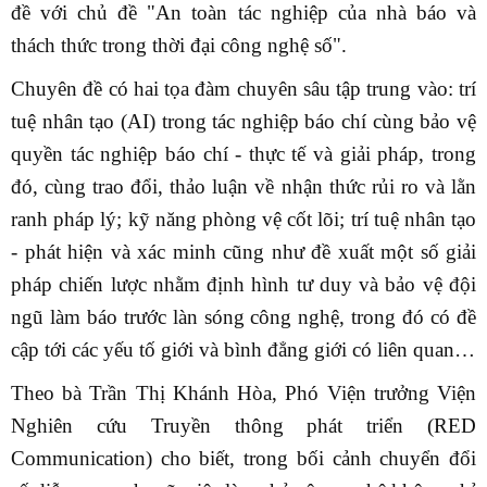
đề với chủ đề "An toàn tác nghiệp của nhà báo và
thách thức trong thời đại công nghệ số".
Chuyên đề có hai tọa đàm chuyên sâu tập trung vào: trí
tuệ nhân tạo (AI) trong tác nghiệp báo chí cùng bảo vệ
quyền tác nghiệp báo chí - thực tế và giải pháp, trong
đó, cùng trao đổi, thảo luận về nhận thức rủi ro và lằn
ranh pháp lý; kỹ năng phòng vệ cốt lõi; trí tuệ nhân tạo
- phát hiện và xác minh cũng như đề xuất một số giải
pháp chiến lược nhằm định hình tư duy và bảo vệ đội
ngũ làm báo trước làn sóng công nghệ, trong đó có đề
cập tới các yếu tố giới và bình đẳng giới có liên quan…
Theo bà Trần Thị Khánh Hòa, Phó Viện trưởng Viện
Nghiên cứu Truyền thông phát triển (RED
Communication) cho biết, trong bối cảnh chuyển đổi