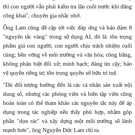
thì con người vẫn phải kiểm tra lần cuối trước khi đăng
công khai", chuyên gia nhắc nhở.
Ông Lam cũng đề cập tới việc đáp ứng và bảo đảm 8
"nguyên tắc vàng" trong sử dụng AI, đó là: tôn trọng
phẩm giá con người; con người chịu trách nhiệm cuối
cùng; bền vững về môi trường và văn hóa; công bằng,
không phân biệt đối xử; minh bạch; đáng tin cậy; bảo
vệ quyền riêng tư; tôn trọng quyền sở hữu trí tuệ.
"Dù đối tượng hướng đến là các cá nhân sản xuất nội
dung số, nhưng các phóng viên và biên tập viên cũng
hoàn toàn có thể tham khảo các nguyên tắc này để áp
dụng trong tác nghiệp nếu thấy phù hợp, nhằm góp
phần "dọn rác" và xây dựng một môi trường số lành
mạnh hơn", ông Nguyễn Đức Lam chỉ ra.