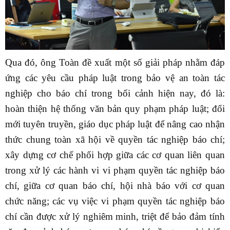
Qua đó, ông Toàn đề xuất một số giải pháp nhằm đáp
ứng các yêu cầu pháp luật trong bảo vệ an toàn tác
nghiệp cho báo chí trong bối cảnh hiện nay, đó là:
hoàn thiện hệ thống văn bản quy phạm pháp luật; đổi
mới tuyên truyền, giáo dục pháp luật để nâng cao nhận
thức chung toàn xã hội về quyền tác nghiệp báo chí;
xây dựng cơ chế phối hợp giữa các cơ quan liên quan
trong xử lý các hành vi vi phạm quyền tác nghiệp báo
chí, giữa cơ quan báo chí, hội nhà báo với cơ quan
chức năng; các vụ việc vi phạm quyền tác nghiệp báo
chí cần được xử lý nghiêm minh, triệt để bảo đảm tính