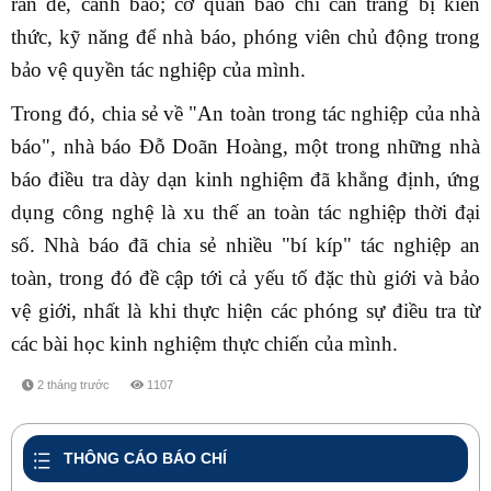
răn đe, cảnh báo; cơ quan báo chí cần trang bị kiến
thức, kỹ năng để nhà báo, phóng viên chủ động trong
bảo vệ quyền tác nghiệp của mình.
Trong đó, chia sẻ về "An toàn trong tác nghiệp của nhà
báo", nhà báo Đỗ Doãn Hoàng, một trong những nhà
báo điều tra dày dạn kinh nghiệm đã khẳng định, ứng
dụng công nghệ là xu thế an toàn tác nghiệp thời đại
số. Nhà báo đã chia sẻ nhiều "bí kíp" tác nghiệp an
toàn, trong đó đề cập tới cả yếu tố đặc thù giới và bảo
vệ giới, nhất là khi thực hiện các phóng sự điều tra từ
các bài học kinh nghiệm thực chiến của mình.
2 tháng trước
1107
share
THÔNG CÁO BÁO CHÍ