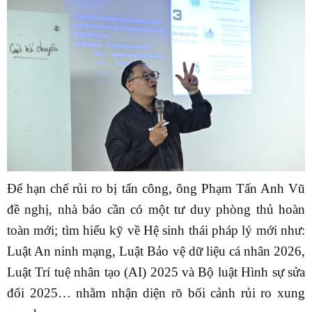
Để hạn chế rủi ro bị tấn công, ông Phạm Tấn Anh Vũ
đề nghị, nhà báo cần có một tư duy phòng thủ hoàn
toàn mới; tìm hiểu kỹ về Hệ sinh thái pháp lý mới như:
Luật An ninh mạng, Luật Bảo vệ dữ liệu cá nhân 2026,
Luật Trí tuệ nhân tạo (AI) 2025 và Bộ luật Hình sự sửa
đổi 2025… nhằm nhận diện rõ bối cảnh rủi ro xung