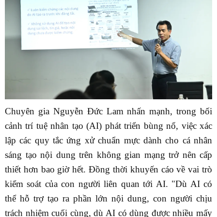
Chuyên gia Nguyễn Đức Lam nhấn mạnh, trong bối
cảnh trí tuệ nhân tạo (AI) phát triển bùng nổ, việc xác
lập các quy tắc ứng xử chuẩn mực dành cho cá nhân
sáng tạo nội dung trên không gian mạng trở nên cấp
thiết hơn bao giờ hết. Đồng thời khuyến cáo về vai trò
kiểm soát của con người liên quan tới AI. "Dù AI có
thể hỗ trợ tạo ra phần lớn nội dung, con người chịu
trách nhiệm cuối cùng, dù AI có dùng được nhiều mấy