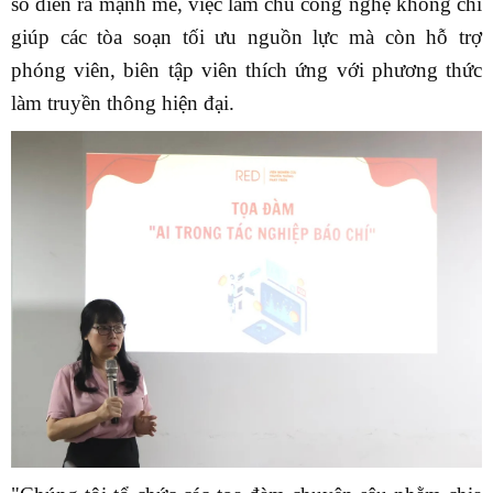
số diễn ra mạnh mẽ, việc làm chủ công nghệ không chỉ
giúp các tòa soạn tối ưu nguồn lực mà còn hỗ trợ
phóng viên, biên tập viên thích ứng với phương thức
làm truyền thông hiện đại.