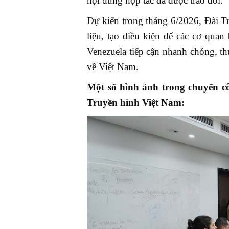
nội dung hợp tác đã được trao đổi.
Dự kiến trong tháng 6/2026, Đài T
liệu, tạo điều kiện để các cơ qua
Venezuela tiếp cận nhanh chóng, th
về Việt Nam.
Một số hình ảnh trong chuyến c
Truyền hình Việt Nam: