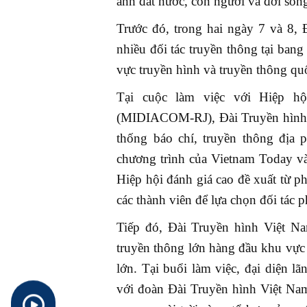
ảnh đất nước, con người và đời sống
Trước đó, trong hai ngày 7 và 8, 
nhiều đối tác truyền thông tại bang
vực truyền hình và truyền thông quố
Tại cuộc làm việc với Hiệp hộ
(MIDIACOM-RJ), Đài Truyền hình V
thống báo chí, truyền thông địa 
chương trình của Vietnam Today và
Hiệp hội đánh giá cao đề xuất từ ph
các thành viên để lựa chọn đối tác p
Tiếp đó, Đài Truyền hình Việt N
truyền thông lớn hàng đầu khu vực
lớn. Tại buổi làm việc, đại diện l
với đoàn Đài Truyền hình Việt Nam