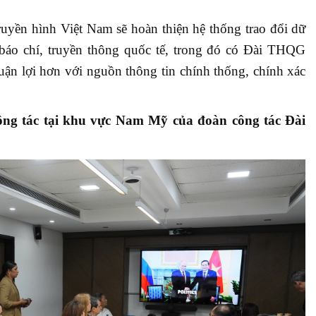
ruyền hình Việt Nam sẽ hoàn thiện hệ thống trao đổi dữ
n báo chí, truyền thông quốc tế, trong đó có Đài THQG
uận lợi hơn với nguồn thông tin chính thống, chính xác
ông tác tại khu vực Nam Mỹ của đoàn công tác Đài