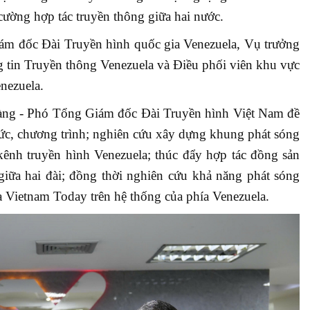
cường hợp tác truyền thông giữa hai nước.
ám đốc Đài Truyền hình quốc gia Venezuela, Vụ trưởng
 tin Truyền thông Venezuela và Điều phối viên khu vực
nezuela.
àng - Phó Tổng Giám đốc Đài Truyền hình Việt Nam đề
 tức, chương trình; nghiên cứu xây dựng khung phát sóng
ênh truyền hình Venezuela; thúc đẩy hợp tác đồng sản
 giữa hai đài; đồng thời nghiên cứu khả năng phát sóng
a Vietnam Today trên hệ thống của phía Venezuela.