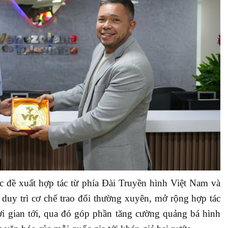
ác đề xuất hợp tác từ phía Đài Truyền hình Việt Nam và
 duy trì cơ chế trao đổi thường xuyên, mở rộng hợp tác
hời gian tới, qua đó góp phần tăng cường quảng bá hình