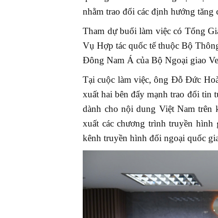
nhằm trao đổi các định hướng tăng 
Tham dự buổi làm việc có Tổng Gi
Vụ Hợp tác quốc tế thuộc Bộ Thông
Đông Nam Á của Bộ Ngoại giao Ve
Tại cuộc làm việc, ông Đỗ Đức Ho
xuất hai bên đẩy mạnh trao đổi tin
dành cho nội dung Việt Nam trên k
xuất các chương trình truyền hình
kênh truyền hình đối ngoại quốc gi