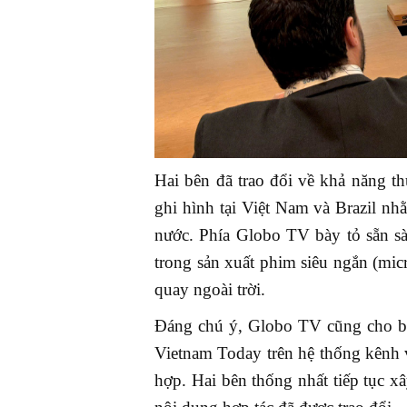
Hai bên đã trao đổi về khả năng th
ghi hình tại Việt Nam và Brazil nh
nước. Phía Globo TV bày tỏ sẵn s
trong sản xuất phim siêu ngắn (mi
quay ngoài trời.
Đáng chú ý, Globo TV cũng cho biế
Vietnam Today trên hệ thống kênh 
hợp. Hai bên thống nhất tiếp tục x