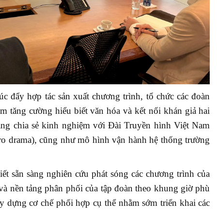
úc đẩy hợp tác sản xuất chương trình, tổ chức các đoàn
ằm tăng cường hiểu biết văn hóa và kết nối khán giả hai
àng chia sẻ kinh nghiệm với Đài Truyền hình Việt Nam
cro drama), cũng như mô hình vận hành hệ thống trường
t sẵn sàng nghiên cứu phát sóng các chương trình của
và nền tảng phân phối của tập đoàn theo khung giờ phù
ây dựng cơ chế phối hợp cụ thể nhằm sớm triển khai các