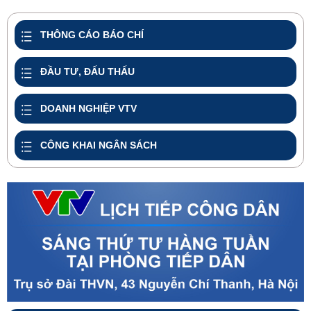
share
THÔNG CÁO BÁO CHÍ
ĐẦU TƯ, ĐẤU THẤU
DOANH NGHIỆP VTV
CÔNG KHAI NGÂN SÁCH