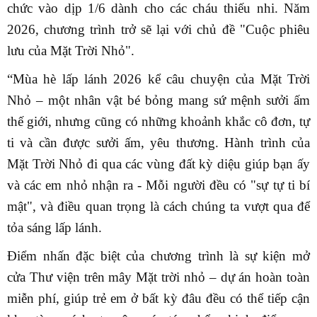
chức vào dịp 1/6 dành cho các cháu thiếu nhi. Năm
2026, chương trình trở sẽ lại với chủ đề "Cuộc phiêu
lưu của Mặt Trời Nhỏ".
“Mùa hè lấp lánh 2026 kể câu chuyện của Mặt Trời
Nhỏ – một nhân vật bé bỏng mang sứ mệnh sưởi ấm
thế giới, nhưng cũng có những khoảnh khắc cô đơn, tự
ti và cần được sưởi ấm, yêu thương. Hành trình của
Mặt Trời Nhỏ đi qua các vùng đất kỳ diệu giúp bạn ấy
và các em nhỏ nhận ra - Mỗi người đều có "sự tự ti bí
mật", và điều quan trọng là cách chúng ta vượt qua để
tỏa sáng lấp lánh.
Điểm nhấn đặc biệt của chương trình là sự kiện mở
cửa Thư viện trên mây Mặt trời nhỏ – dự án hoàn toàn
miễn phí, giúp trẻ em ở bất kỳ đâu đều có thể tiếp cận