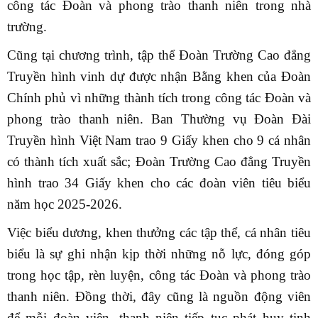
công tác Đoàn và phong trào thanh niên trong nhà
trường.
Cũng tại chương trình, tập thể Đoàn Trường Cao đẳng
Truyền hình vinh dự được nhận Bằng khen của Đoàn
Chính phủ vì những thành tích trong công tác Đoàn và
phong trào thanh niên. Ban Thường vụ Đoàn Đài
Truyền hình Việt Nam trao 9 Giấy khen cho 9 cá nhân
có thành tích xuất sắc; Đoàn Trường Cao đẳng Truyền
hình trao 34 Giấy khen cho các đoàn viên tiêu biểu
năm học 2025-2026.
Việc biểu dương, khen thưởng các tập thể, cá nhân tiêu
biểu là sự ghi nhận kịp thời những nỗ lực, đóng góp
trong học tập, rèn luyện, công tác Đoàn và phong trào
thanh niên. Đồng thời, đây cũng là nguồn động viên
để mỗi đoàn viên, thanh niên tiếp tục phát huy tinh