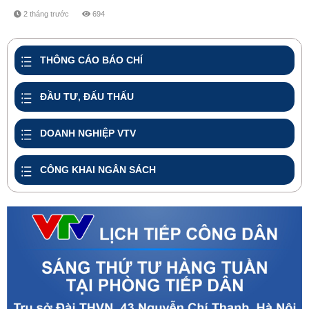
2 tháng trước
694
share
THÔNG CÁO BÁO CHÍ
ĐẦU TƯ, ĐẤU THẤU
DOANH NGHIỆP VTV
CÔNG KHAI NGÂN SÁCH