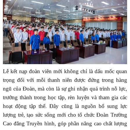
Lễ kết nạp đoàn viên mới không chỉ là dấu mốc quan
trọng đối với mỗi thanh niên được đứng trong hàng
ngũ của Đoàn, mà còn là sự ghi nhận quá trình nỗ lực,
trưởng thành trong học tập, rèn luyện và tham gia các
hoạt động tập thể. Đây cũng là nguồn bổ sung lực
lượng trẻ, tạo sức sống mới cho tổ chức Đoàn Trường
Cao đẳng Truyền hình, góp phần nâng cao chất lượng