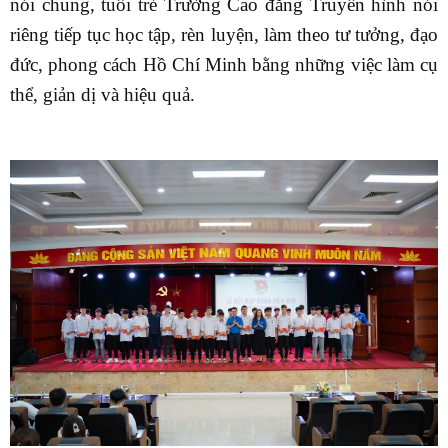
nói chung, tuổi trẻ Trường Cao đẳng Truyền hình nói
riêng tiếp tục học tập, rèn luyện, làm theo tư tưởng, đạo
đức, phong cách Hồ Chí Minh bằng những việc làm cụ
thể, giản dị và hiệu quả.