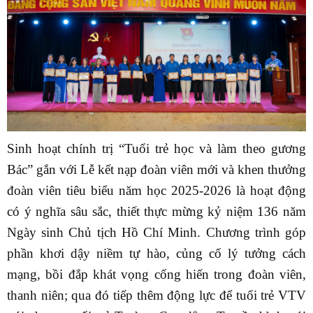
Sinh hoạt chính trị “Tuổi trẻ học và làm theo gương
Bác” gắn với Lễ kết nạp đoàn viên mới và khen thưởng
đoàn viên tiêu biểu năm học 2025-2026 là hoạt động
có ý nghĩa sâu sắc, thiết thực mừng kỷ niệm 136 năm
Ngày sinh Chủ tịch Hồ Chí Minh. Chương trình góp
phần khơi dậy niềm tự hào, củng cố lý tưởng cách
mạng, bồi đắp khát vọng cống hiến trong đoàn viên,
thanh niên; qua đó tiếp thêm động lực để tuổi trẻ VTV