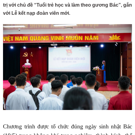
trị với chủ đề “Tuổi trẻ học và làm theo gương Bác”, gắn
với Lễ kết nạp đoàn viên mới.
Chương trình được tổ chức đúng ngày sinh nhật Bác