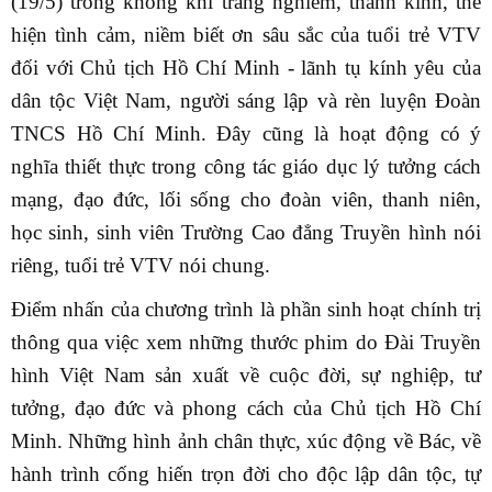
(19/5) trong không khí trang nghiêm, thành kính, thể
hiện tình cảm, niềm biết ơn sâu sắc của tuổi trẻ VTV
đối với Chủ tịch Hồ Chí Minh - lãnh tụ kính yêu của
dân tộc Việt Nam, người sáng lập và rèn luyện Đoàn
TNCS Hồ Chí Minh. Đây cũng là hoạt động có ý
nghĩa thiết thực trong công tác giáo dục lý tưởng cách
mạng, đạo đức, lối sống cho đoàn viên, thanh niên,
học sinh, sinh viên Trường Cao đẳng Truyền hình nói
riêng, tuổi trẻ VTV nói chung.
Điểm nhấn của chương trình là phần sinh hoạt chính trị
thông qua việc xem những thước phim do Đài Truyền
hình Việt Nam sản xuất về cuộc đời, sự nghiệp, tư
tưởng, đạo đức và phong cách của Chủ tịch Hồ Chí
Minh. Những hình ảnh chân thực, xúc động về Bác, về
hành trình cống hiến trọn đời cho độc lập dân tộc, tự