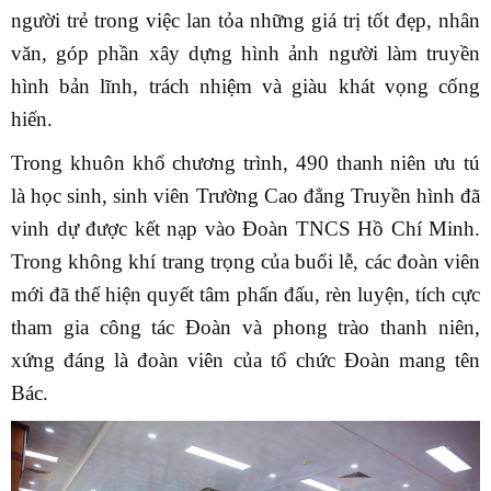
người trẻ trong việc lan tỏa những giá trị tốt đẹp, nhân
văn, góp phần xây dựng hình ảnh người làm truyền
hình bản lĩnh, trách nhiệm và giàu khát vọng cống
hiến.
Trong khuôn khổ chương trình, 490 thanh niên ưu tú
là học sinh, sinh viên Trường Cao đẳng Truyền hình đã
vinh dự được kết nạp vào Đoàn TNCS Hồ Chí Minh.
Trong không khí trang trọng của buổi lễ, các đoàn viên
mới đã thể hiện quyết tâm phấn đấu, rèn luyện, tích cực
tham gia công tác Đoàn và phong trào thanh niên,
xứng đáng là đoàn viên của tổ chức Đoàn mang tên
Bác.