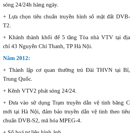
sóng 24/24h hàng ngày.
+ Lựa chọn tiêu chuẩn truyền hình số mặt đất DVB-
T2.
+ Khánh thành
khối đế
5 tầng
Tòa nhà VTV
tại địa
chỉ 43 Nguyễn Chí Thanh
, TP
Hà Nội.
Năm 2012:
+ Thành lập cơ quan thường trú Đài THVN tại Bỉ,
Trung Quốc.
+ Kênh VTV2 phát sóng 24/24.
+ Đưa vào sử dụng Trạm truyền dẫn vệ tinh băng C
mới tại Hà Nội, đảm bảo truyền dẫn vệ tinh theo tiêu
chuẩn DVB-S2, mã hóa MPEG-4.
+ Số hoá tư liệu hình ảnh.