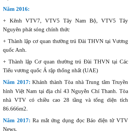
Năm 2016:
+ Kênh
VTV7, VTV5 Tây Nam Bộ, VTV5 Tây
Nguyên phát sóng chính thức
+ Thành lập
cơ quan thường trú Đài THVN tại Vương
quốc Anh.
+
Thành lập Cơ quan thường trú Đài THVN tại Các
Tiểu vương quốc Ả rập thống nhất (UAE)
Năm 2017:
Khánh thành Tòa nhà Trung tâm Truyền
hình Việt Nam tại
địa chỉ
43 Nguyễn Chí Thanh.
Tòa
nhà VTV có
chiều cao 28 tầng và tổng diện tích
86.666m2.
Năm 2017:
Ra mắt ứng dụng đọc Báo điện tử VTV
News.