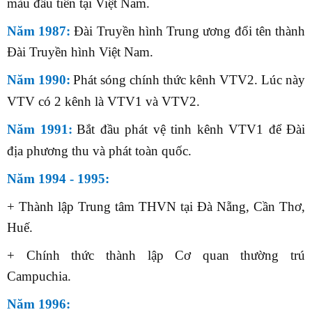
màu đầu tiên tại Việt Nam.
Năm 1987:
Đài Truyền hình Trung ương đổi tên thành
Đài Truyền hình Việt Nam.
Năm 1990:
Phát sóng chính thức kênh VTV2. Lúc này
VTV có 2 kênh là VTV1 và VTV2.
Năm 1991:
Bắt đầu phát vệ tinh kênh VTV1 để Đài
địa phương thu và phát toàn quốc.
Năm 1994 - 1995:
+ Thành lập Trung tâm THVN tại Đà Nẵng, Cần Thơ,
Huế.
+ Chính thức thành lập Cơ quan thường trú
Campuchia.
Năm 1996: