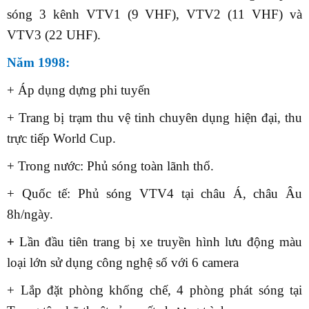
sóng 3 kênh VTV1 (9 VHF), VTV2 (11 VHF) và
VTV3 (22 UHF).
Năm 1998:
+ Áp dụng dựng phi tuyến
+ Trang bị trạm thu vệ tinh chuyên dụng hiện đại, thu
trực tiếp World Cup.
+ Trong nước: Phủ sóng toàn lãnh thổ.
+ Quốc tế: Phủ sóng VTV4 tại châu Á, châu Âu
8h/ngày.
+
Lần đầu tiên trang bị xe truyền hình lưu động màu
loại lớn sử dụng công nghệ số với 6 camera
+ Lắp đặt phòng khống chế, 4 phòng phát sóng tại