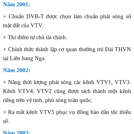
Năm 2001:
+ Chuẩn DVB-T được chọn làm chuẩn phát sóng số
mặt đất của VTV.
+ Thí điểm tự chủ tài chính.
+ Chính thức thành lập cơ quan thường trú Đài THVN
tại Liên bang Nga.
Năm 2002:
+ Nâng thời lượng phát sóng các kênh VTV1, VTV3.
Kênh VTV4, VTV2 cũng được tách thành một kênh
riêng trên vệ tinh, phủ sóng toàn quốc.
+ Ra mắt kênh VTV5 phục vụ đồng bào dân tộc thiểu
số.
Năm 2003: