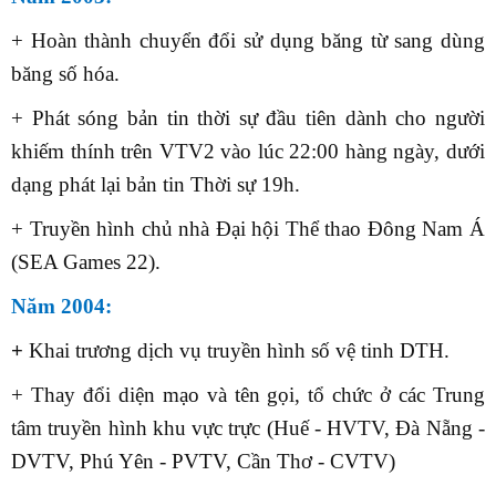
+ Hoàn thành chuyển đổi sử dụng băng từ sang dùng
băng số hóa.
+ Phát sóng bản tin thời sự đầu tiên dành cho người
khiếm thính trên VTV2 vào lúc 22:00 hàng ngày, dưới
dạng phát lại bản tin Thời sự 19h.
+ Truyền hình chủ nhà Đại hội Thể thao Đông Nam Á
(SEA Games 22).
Năm 2004:
+
Khai trương dịch vụ truyền hình số vệ tinh DTH.
+ Thay đổi diện mạo và tên gọi, tổ chức ở các Trung
tâm truyền hình khu vực trực (Huế - HVTV, Đà Nẵng -
DVTV, Phú Yên - PVTV, Cần Thơ - CVTV)