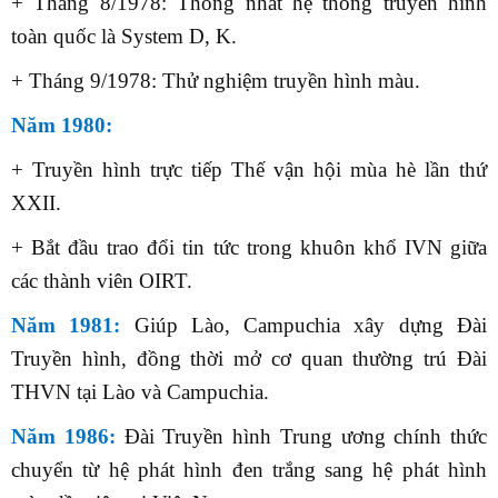
+ Tháng 8/1978: Thống nhất hệ thống truyền hình
toàn quốc là System D, K.
+ Tháng 9/1978: Thử nghiệm truyền hình màu.
Năm 1980:
+ Truyền hình trực tiếp Thế vận hội mùa hè lần thứ
XXII.
+ Bắt đầu trao đổi tin tức trong khuôn khổ IVN giữa
các thành viên OIRT.
Năm 1981:
Giúp Lào, Campuchia xây dựng Đài
Truyền hình, đồng thời mở cơ quan thường trú Đài
THVN tại Lào và Campuchia.
Năm 1986:
Đài Truyền hình Trung ương chính thức
chuyển từ hệ phát hình đen trắng sang hệ phát hình