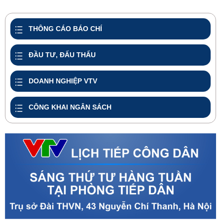
share
THÔNG CÁO BÁO CHÍ
ĐẦU TƯ, ĐẤU THẤU
DOANH NGHIỆP VTV
CÔNG KHAI NGÂN SÁCH