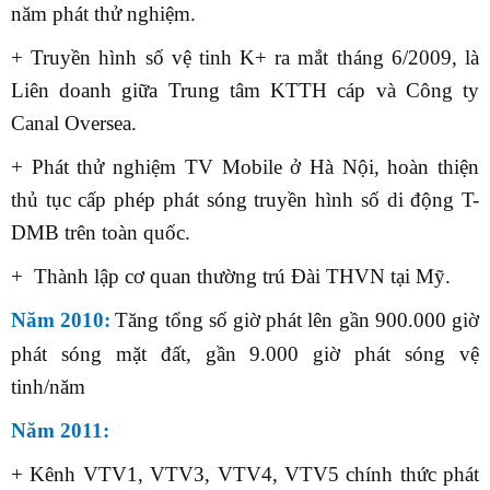
năm phát thử nghiệm
.
+ Truyền hình số vệ tinh K+ ra mắt tháng 6/2009, là
Liên doanh giữa Trung tâm KTTH cáp và Công ty
Canal Oversea.
+ Phát thử nghiệm TV Mobile ở Hà Nội, hoàn thiện
thủ tục cấp phép phát sóng truyền hình số di động T-
DMB trên toàn quốc.
+ Thành lập cơ quan thường trú Đài THVN tại Mỹ.
Năm 2010:
Tăng tổng số giờ phát lên gần 900.000 giờ
phát sóng mặt đất, gần 9.000 giờ phát sóng vệ
tinh/năm
Năm 2011:
+ Kênh VTV1, VTV3, VTV4, VTV5 chính thức phát