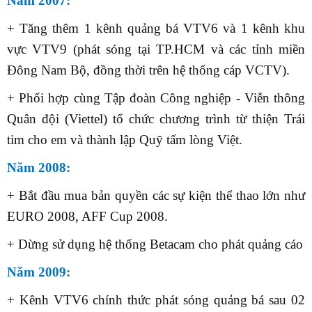
Năm 2007:
+ Tăng thêm 1 kênh quảng bá VTV6 và 1 kênh khu
vực VTV9 (phát sóng tại TP.HCM và các tỉnh miền
Đông Nam Bộ, đồng thời trên hệ thống cáp VCTV).
+ Phối hợp cùng Tập đoàn Công nghiệp - Viễn thông
Quân đội (Viettel) tổ chức chương trình từ thiện Trái
tim cho em và thành lập Quỹ tấm lòng Việt.
Năm 2008:
+ Bắt đầu mua bản quyền các sự kiện thể thao lớn như
EURO 2008, AFF Cup 2008.
+ Dừng sử dụng hệ thống Betacam cho phát quảng cáo
Năm 2009:
+
Kênh
VTV6
c
hính thức phát
sóng
quảng bá
sau 02