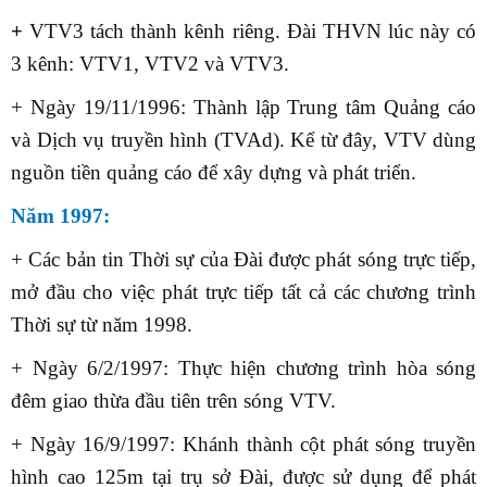
+
VTV3 tách thành kênh riêng. Đài THVN lúc này có
3 kênh: VTV1, VTV2 và VTV3.
+ Ngày 19/11/1996: Thành lập Trung tâm Quảng cáo
và Dịch vụ truyền hình (TVAd). Kể từ đây, VTV dùng
nguồn tiền quảng cáo để xây dựng và phát triển.
Năm 1997:
+ Các bản tin Thời sự của Đài được phát sóng trực tiếp,
mở đầu cho việc phát trực tiếp tất cả các chương trình
Thời sự từ năm 1998.
+ Ngày 6/2/1997: Thực hiện chương trình hòa sóng
đêm giao thừa đầu tiên trên sóng VTV.
+ Ngày 16/9/1997: Khánh thành cột phát sóng truyền
hình cao 125m tại trụ sở Đài, được sử dụng để phát