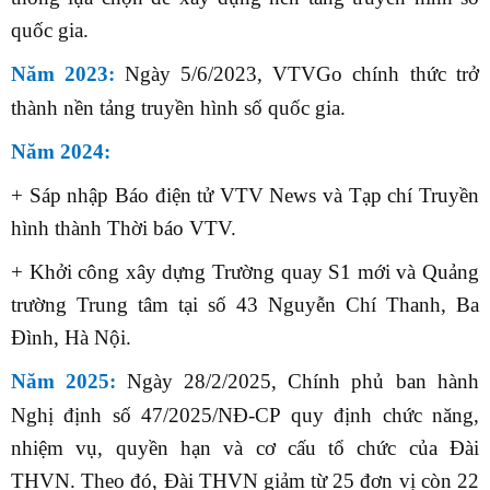
quốc gia.
Năm 2023:
Ngày
5/6/2023, VTVGo chính thức trở
thành nền tảng truyền hình số quốc gia.
Năm 2024:
+ Sáp nhập Báo điện tử VTV News và Tạp chí Truyền
hình thành Thời báo VTV.
+ Khởi công xây dựng Trường quay S1 mới và Quảng
trường Trung tâm tại số 43 Nguyễn Chí Thanh, Ba
Đình, Hà Nội.
Năm 2025:
Ngày 28/2/2025,
Chính phủ ban hành
Nghị định số 47/2025/NĐ-CP quy định chức năng,
nhiệm vụ, quyền hạn và cơ cấu tổ chức của Đài
THVN. Theo đó
,
Đài THVN giảm từ 25 đơn vị còn 22