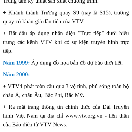
Trung tâm kỹ thuật sản xuất chương trình.
+ Khánh thành Trường quay S9 (nay là S15), trường
quay có khán giả đầu tiên của VTV.
+ Bắt đầu áp dụng nhận diện "Trực tiếp" dưới biểu
trưng các kênh VTV khi có sự kiện truyền hình trực
tiếp.
Năm 1999:
Áp dụng đồ họa bản đồ dự báo thời tiết.
Năm 2000:
+
VTV4 phát toàn cầu qua 3 vệ tinh, phủ sóng toàn bộ
châu Á, châu Âu, Bắc Phi, Bắc Mỹ.
+ Ra mắt trang thông tin chính thức của Đài Truyền
hình Việt Nam tại địa chỉ www.vtv.org.vn - tiền thân
của Báo điện tử VTV News.