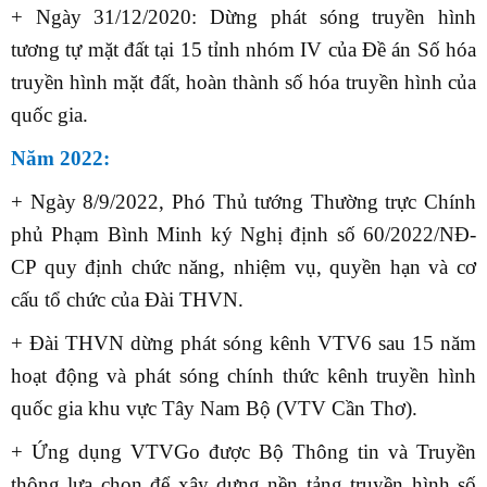
+ Ngày 31/12/2020: Dừng phát sóng truyền hình
tương tự mặt đất tại 15 tỉnh nhóm IV của Đề án Số hóa
truyền hình mặt đất, hoàn thành số hóa truyền hình của
quốc gia.
Năm 2022:
+ Ngày 8/9/2022, Phó Thủ tướng Thường trực Chính
phủ Phạm Bình Minh ký Nghị định số 60/2022/NĐ-
CP quy định chức năng, nhiệm vụ, quyền hạn và cơ
cấu tổ chức của Đài THVN.
+ Đài THVN dừng phát sóng kênh VTV6 sau 15 năm
hoạt động và phát sóng chính thức kênh truyền hình
quốc gia khu vực Tây Nam Bộ (VTV Cần Thơ).
+ Ứng dụng VTVGo được Bộ Thông tin và Truyền
thông lựa chọn để xây dựng nền tảng truyền hình số