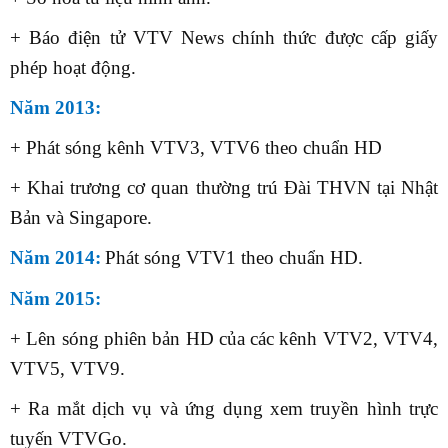
+ Báo điện tử VTV News chính thức được cấp giấy
phép hoạt động.
Năm 2013:
+ Phát sóng kênh VTV3, VTV6 theo chuẩn HD
+ Khai trương cơ quan thường trú Đài THVN tại Nhật
Bản và Singapore.
Năm 2014:
Phát sóng VTV1 theo chuẩn HD.
Năm 2015:
+ Lên sóng phiên bản HD của các kênh VTV2, VTV4,
VTV5, VTV9.
+ Ra mắt dịch vụ và ứng dụng xem truyền hình trực
tuyến VTVGo.