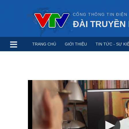
CỔNG THÔNG TIN ĐIỆN
ĐÀI TRUYỀN 
TRANG CHỦ
GIỚI THIỆU
TIN TỨC - SỰ KI