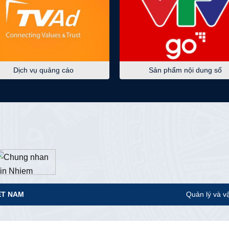
Dịch vụ quảng cáo
Sản phẩm nội dung số
ỆT NAM
Quản lý và v