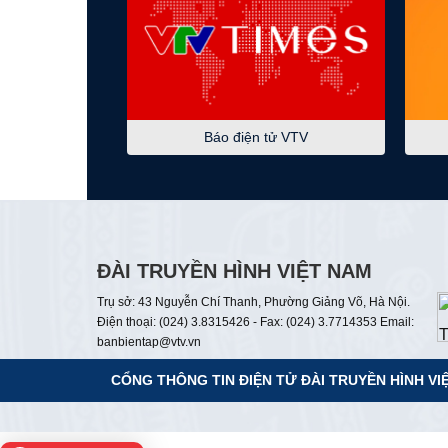
Báo điện tử VTV
ĐÀI TRUYỀN HÌNH VIỆT NAM
Trụ sở: 43 Nguyễn Chí Thanh, Phường Giảng Võ, Hà Nội.
Điện thoại: (024) 3.8315426 - Fax: (024) 3.7714353 Email:
banbientap@vtv.vn
CỔNG THÔNG TIN ĐIỆN TỬ
ĐÀI TRUYỀN HÌNH VI