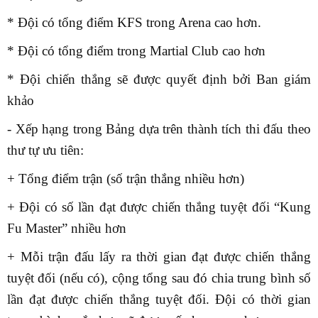
* Đội có tổng điểm KFS trong Arena cao hơn.
* Đội có tổng điểm trong Martial Club cao hơn
* Đội chiến thắng sẽ được quyết định bởi Ban giám
khảo
- Xếp hạng trong Bảng dựa trên thành tích thi đấu theo
thư tự ưu tiên:
+ Tổng điểm trận (số trận thắng nhiều hơn)
+ Đội có số lần đạt được chiến thắng tuyệt đối “Kung
Fu Master” nhiều hơn
+ Mỗi trận đấu lấy ra thời gian đạt được chiến thắng
tuyệt đối (nếu có), cộng tổng sau đó chia trung bình số
lần đạt được chiến thắng tuyệt đối. Đội có thời gian