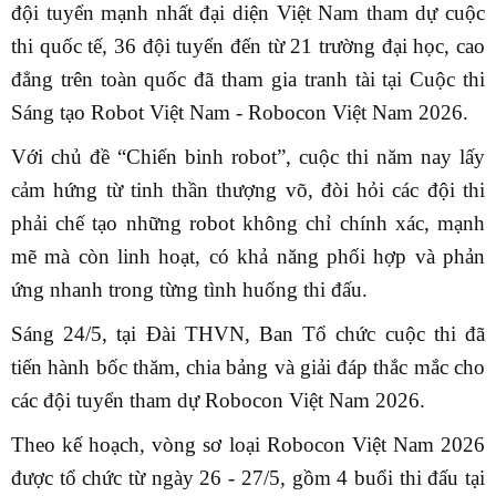
đội tuyển mạnh nhất đại diện Việt Nam tham dự cuộc
thi quốc tế, 36 đội tuyển đến từ 21 trường đại học, cao
đẳng trên toàn quốc đã tham gia tranh tài tại Cuộc thi
Sáng tạo Robot Việt Nam - Robocon Việt Nam 2026.
Với chủ đề “Chiến binh robot”, cuộc thi năm nay lấy
cảm hứng từ tinh thần thượng võ, đòi hỏi các đội thi
phải chế tạo những robot không chỉ chính xác, mạnh
mẽ mà còn linh hoạt, có khả năng phối hợp và phản
ứng nhanh trong từng tình huống thi đấu.
Sáng 24/5, tại Đài THVN, Ban Tổ chức cuộc thi đã
tiến hành bốc thăm, chia bảng và giải đáp thắc mắc cho
các đội tuyển tham dự Robocon Việt Nam 2026.
Theo kế hoạch, vòng sơ loại Robocon Việt Nam 2026
được tổ chức từ ngày 26 - 27/5, gồm 4 buổi thi đấu tại