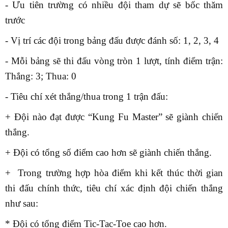
- Ưu tiên trường có nhiều đội tham dự sẽ bốc thăm
trước
- Vị trí các đội trong bảng đấu được đánh số: 1, 2, 3, 4
- Mỗi bảng sẽ thi đấu vòng tròn 1 lượt, tính điểm trận:
Thắng: 3; Thua: 0
- Tiêu chí xét thắng/thua trong 1 trận đấu:
+ Đội nào đạt được “Kung Fu Master” sẽ giành chiến
thắng.
+ Đội có tổng số điểm cao hơn sẽ giành chiến thắng.
+ Trong trường hợp hòa điểm khi kết thúc thời gian
thi đấu chính thức, tiêu chí xác định đội chiến thắng
như sau:
* Đội có tổng điểm Tic-Tac-Toe cao hơn.