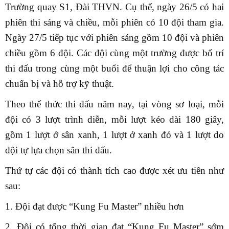
Trường quay S1, Đài THVN. Cụ thể, ngày 26/5 có hai
phiên thi sáng và chiều, mỗi phiên có 10 đội tham gia.
Ngày 27/5 tiếp tục với phiên sáng gồm 10 đội và phiên
chiều gồm 6 đội. Các đội cùng một trường được bố trí
thi đấu trong cùng một buổi để thuận lợi cho công tác
chuẩn bị và hỗ trợ kỹ thuật.
Theo thể thức thi đấu năm nay, tại vòng sơ loại, mỗi
đội có 3 lượt trình diễn, mỗi lượt kéo dài 180 giây,
gồm 1 lượt ở sân xanh, 1 lượt ở xanh đỏ và 1 lượt do
đội tự lựa chọn sân thi đấu.
Thứ tự các đội có thành tích cao được xét ưu tiên như
sau:
1. Đội đạt được “Kung Fu Master” nhiều hơn
2. Đội có tổng thời gian đạt “Kung Fu Master” sớm