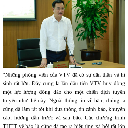
“Những phóng viên của VTV đã có sự dấn thân và hi
sinh rất lớn. Đây cũng là lần đầu tiên VTV huy động
một lực lượng đông đảo cho một chiến dịch tuyên
truyền như thế này. Ngoài thông tin về bão, chúng ta
cũng đã làm rất tốt khi đưa thông tin cảnh báo, khuyến
cáo, hướng dẫn trước và sau bão. Các chương trình
THTT về bão lũ cũng đã tạo ra hiệu ứng xã hội rất lớn