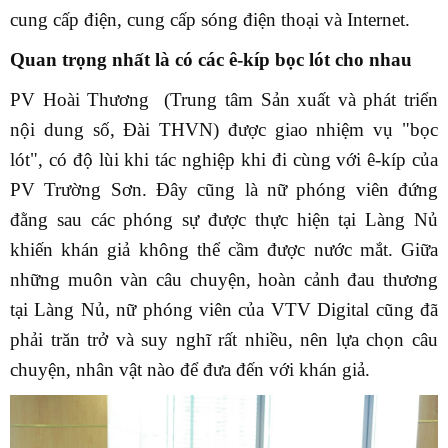
cung cấp điện, cung cấp sóng điện thoại và Internet.
Quan trọng nhất là có các ê-kíp bọc lót cho nhau
PV Hoài Thương (Trung tâm Sản xuất và phát triển
nội dung số, Đài THVN) được giao nhiệm vụ "bọc
lót", có độ lùi khi tác nghiệp khi đi cùng với ê-kíp của
PV Trường Sơn. Đây cũng là nữ phóng viên đứng
đằng sau các phóng sự được thực hiện tại Làng Nủ
khiến khán giả không thể cầm được nước mắt. Giữa
những muôn vàn câu chuyện, hoàn cảnh đau thương
tại Làng Nủ, nữ phóng viên của VTV Digital cũng đã
phải trăn trở và suy nghĩ rất nhiều, nên lựa chọn câu
chuyện, nhân vật nào để đưa đến với khán giả.