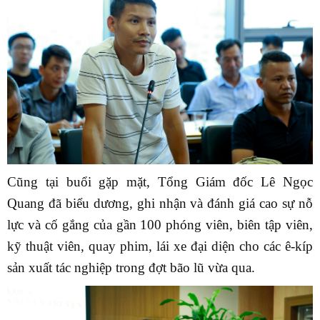
Cũng tại buổi gặp mặt, Tổng Giám đốc Lê Ngọc
Quang đã biểu dương, ghi nhận và đánh giá cao sự nỗ
lực và cố gắng của gần 100 phóng viên, biên tập viên,
kỹ thuật viên, quay phim, lái xe đại diện cho các ê-kíp
sản xuất tác nghiệp trong đợt bão lũ vừa qua.