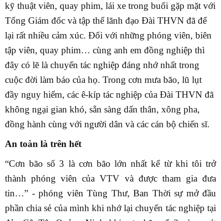
kỹ thuật viên, quay phim, lái xe trong buổi gặp mặt với
Tổng Giám đốc và tập thể lãnh đạo Đài THVN đã để
lại rất nhiều cảm xúc. Đối với những phóng viên, biên
tập viên, quay phim… cùng anh em đồng nghiệp thì
đây có lẽ là chuyến tác nghiệp đáng nhớ nhất trong
cuộc đời làm báo của họ. Trong cơn mưa bão, lũ lụt
đầy nguy hiểm, các ê-kíp tác nghiệp của Đài THVN đã
không ngại gian khó, sẵn sàng dấn thân, xông pha,
đồng hành cùng với người dân và các cán bộ chiến sĩ.
An toàn là trên hết
“Cơn bão số 3 là cơn bão lớn nhất kể từ khi tôi trở
thành phóng viên của VTV và được tham gia đưa
tin…” - phóng viên Tùng Thư, Ban Thời sự mở đầu
phần chia sẻ của mình khi nhớ lại chuyến tác nghiệp tại