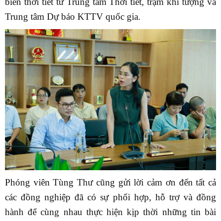
biến thời tiết từ Trung tâm Thời tiết, trạm khí tượng và
Trung tâm Dự báo KTTV quốc gia.
Phóng viên Tùng Thư cũng gửi lời cảm ơn đến tất cả
các đồng nghiệp đã có sự phối hợp, hỗ trợ và đồng
hành để cùng nhau thực hiện kịp thời những tin bài