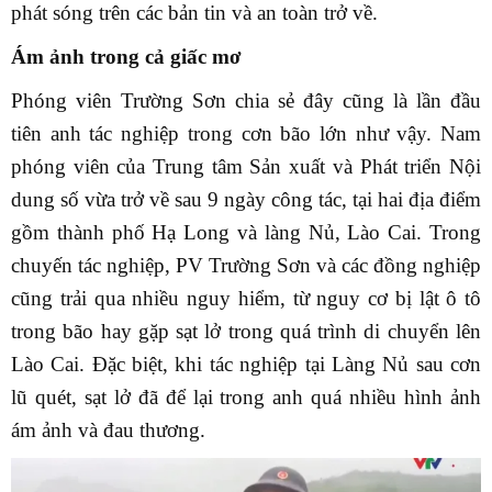
phát sóng trên các bản tin và an toàn trở về.
Ám ảnh trong cả giấc mơ
Phóng viên Trường Sơn chia sẻ đây cũng là lần đầu
tiên anh tác nghiệp trong cơn bão lớn như vậy. Nam
phóng viên của Trung tâm Sản xuất và Phát triển Nội
dung số vừa trở về sau 9 ngày công tác, tại hai địa điểm
gồm thành phố Hạ Long và làng Nủ, Lào Cai. Trong
chuyến tác nghiệp, PV Trường Sơn và các đồng nghiệp
cũng trải qua nhiều nguy hiểm, từ nguy cơ bị lật ô tô
trong bão hay gặp sạt lở trong quá trình di chuyển lên
Lào Cai. Đặc biệt, khi tác nghiệp tại Làng Nủ sau cơn
lũ quét, sạt lở đã để lại trong anh quá nhiều hình ảnh
ám ảnh và đau thương.