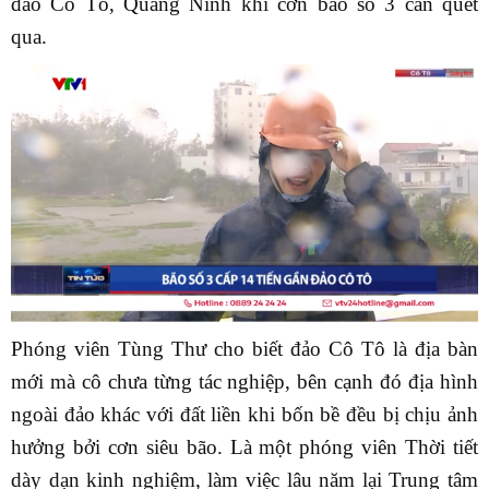
đảo Cô Tô, Quảng Ninh khi cơn bão số 3 càn quét
qua.
Phóng viên Tùng Thư cho biết đảo Cô Tô là địa bàn
mới mà cô chưa từng tác nghiệp, bên cạnh đó địa hình
ngoài đảo khác với đất liền khi bốn bề đều bị chịu ảnh
hưởng bởi cơn siêu bão. Là một phóng viên Thời tiết
dày dạn kinh nghiệm, làm việc lâu năm lại Trung tâm