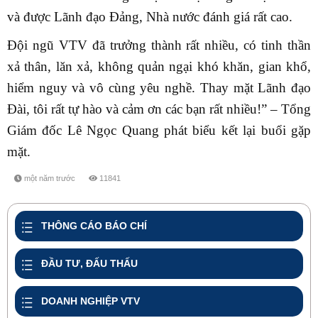
và được Lãnh đạo Đảng, Nhà nước đánh giá rất cao.
Đội ngũ VTV đã trưởng thành rất nhiều, có tinh thần
xả thân, lăn xả, không quản ngại khó khăn, gian khổ,
hiểm nguy và vô cùng yêu nghề. Thay mặt Lãnh đạo
Đài, tôi rất tự hào và cảm ơn các bạn rất nhiều!” – Tổng
Giám đốc Lê Ngọc Quang phát biểu kết lại buổi gặp
mặt.
một năm trước
11841
share
THÔNG CÁO BÁO CHÍ
ĐẦU TƯ, ĐẤU THẤU
DOANH NGHIỆP VTV