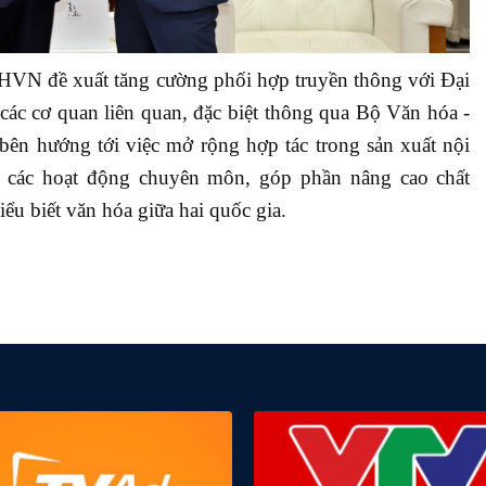
 THVN đề xuất tăng cường phối hợp truyền thông với Đại
các cơ quan liên quan, đặc biệt thông qua Bộ Văn hóa -
bên hướng tới việc mở rộng hợp tác trong sản xuất nội
c các hoạt động chuyên môn, góp phần nâng cao chất
ểu biết văn hóa giữa hai quốc gia.
share