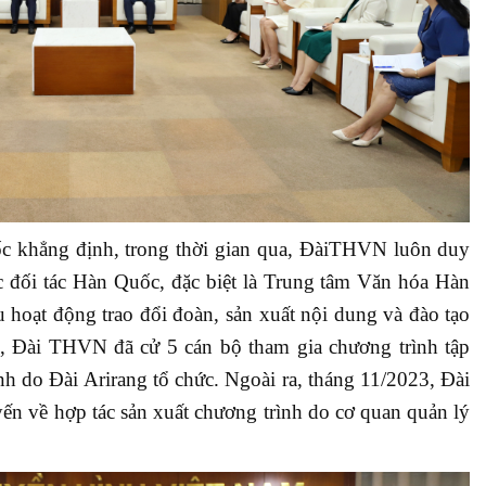
 khẳng định, trong thời gian qua, ĐàiTHVN luôn duy
ác đối tác Hàn Quốc, đặc biệt là Trung tâm Văn hóa Hàn
 hoạt động trao đổi đoàn, sản xuất nội dung và đào tạo
, Đài THVN đã cử 5 cán bộ tham gia chương trình tập
h do Đài Arirang tổ chức. Ngoài ra, tháng 11/2023, Đài
ến về hợp tác sản xuất chương trình do cơ quan quản lý