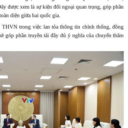
Đây được xem là sự kiện đối ngoại quan trọng, góp phần
toàn diện giữa hai quốc gia.
ài THVN trong việc lan tỏa thông tin chính thống, đồng
 sẽ góp phần truyền tải đầy đủ ý nghĩa của chuyến thăm