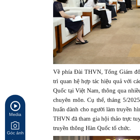
Về phía Đài THVN, Tổng Giám đốc
trì quan hệ hợp tác hiệu quả với c
Quốc tại Việt Nam, thông qua nhiều
chuyên môn. Cụ thể, tháng 5/2025
huấn dành cho người làm truyền hìn
Media
THVN đã tham gia hội thảo trực tuy
truyền thông Hàn Quốc tổ chức.
Góc ảnh