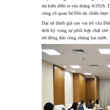
dự kiến diễn ra vào tháng 4/2026. 
củng cố quan hệ Đối tác chiến lược 
Đại sứ đánh giá cao vai trò của Đ
thời kỳ vọng sự phối hợp chặt chẽ
tới đông đảo công chúng hai nước.