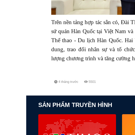
Trên nền tảng hợp tác sẵn có, Đài
sứ quán Hàn Quốc tại Việt Nam và 
Thể thao - Du lịch Hàn Quốc. Hai 
dung, trao đổi nhân sự và tổ chứ
lượng chương trình và tăng cường hi
4 tháng trước
5501
SẢN PHẨM TRUYỀN HÌNH