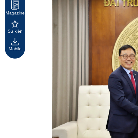
Magazine
Sự kiện
Mobile