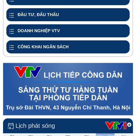
ĐẦU TƯ, ĐẤU THẤU
DOANH NGHIỆP VTV
CÔNG KHAI NGÂN SÁCH
Lịch phát sóng