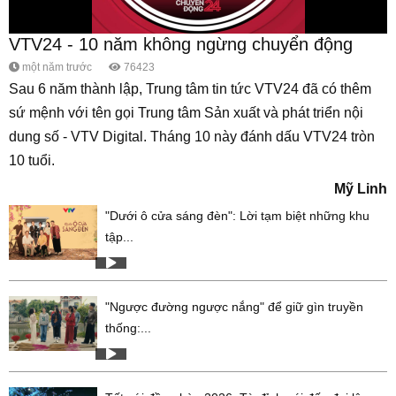
VTV24 - 10 năm không ngừng chuyển động
một năm trước
76423
Sau 6 năm thành lập, Trung tâm tin tức VTV24 đã có thêm
sứ mệnh với tên gọi Trung tâm Sản xuất và phát triển nội
dung số - VTV Digital. Tháng 10 này đánh dấu VTV24 tròn
10 tuổi.
Mỹ Linh
"Dưới ô cửa sáng đèn": Lời tạm biệt những khu
tập...
"Ngược đường ngược nắng" để giữ gìn truyền
thống:...