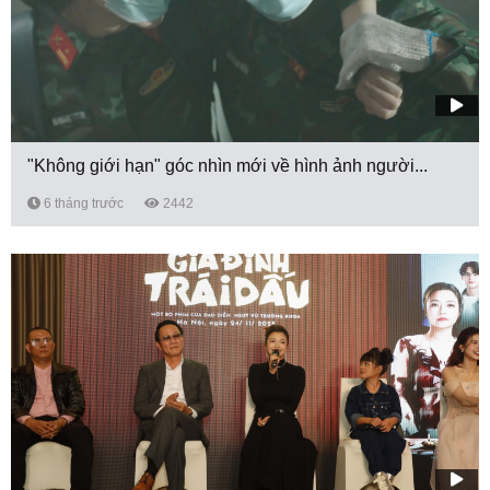
"Không giới hạn" góc nhìn mới về hình ảnh người...
6 tháng trước
2442