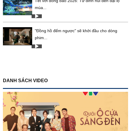
Tết với đồng bào 2026: Từ đỉnh núi đến đại lộ
mùa...
"Đồng hồ đếm ngược" sẽ khởi đầu cho dòng
phim...
DANH SÁCH VIDEO