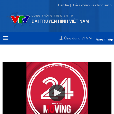
Liên hệ
Liên hệ
|
|
Điều khoản và chính sách
Điều khoản và chính sách
CỔNG THÔNG TIN ĐIỆN TỬ
ĐÀI TRUYỀN HÌNH VIỆT NAM
Ứng dụng VTV
Đăng nhập