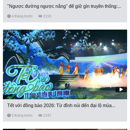
"Ngược đường ngược nắng" để giữ gìn truyền thống:...
4 tháng trước
2150
Tết với đồng bào 2026: Từ đỉnh núi đến đại lộ mùa...
5 tháng trước
2197