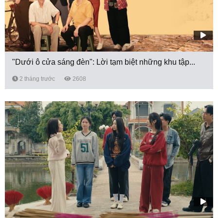
"Dưới ô cửa sáng đèn": Lời tạm biệt những khu tập...
2 tháng trước
2608