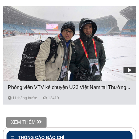
Phóng viên VTV kể chuyện U23 Việt Nam tại Thường...
11 tháng trước
13419
XEM THÊM
THÔNG CÁO BÁO CHÍ