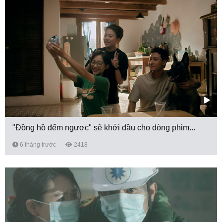
"Đồng hồ đếm ngược" sẽ khởi đầu cho dòng phim...
6 tháng trước
2418