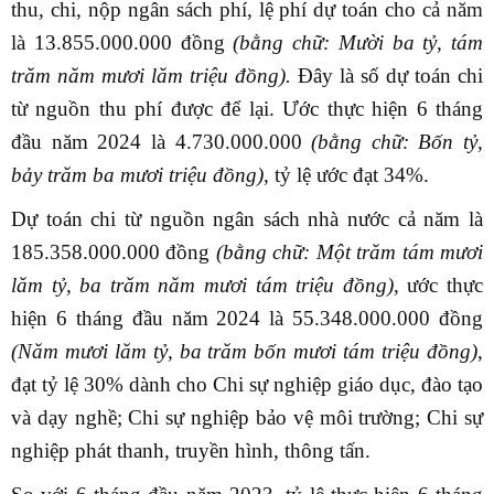
thu, chi, nộp ngân sách phí, lệ phí dự toán cho cả năm
là 13.855.000.000 đồng
(bằng chữ: Mười ba tỷ, tám
trăm năm mươi lăm triệu đồng).
Đây là số dự toán chi
từ nguồn thu phí được để lại. Ước thực hiện 6 tháng
đầu năm 2024 là 4.730.000.000
(bằng chữ: Bốn tỷ,
bảy trăm ba mươi triệu đồng)
, tỷ lệ ước đạt 34%.
Dự toán chi từ nguồn ngân sách nhà nước cả năm là
185.358.000.000 đồng
(bằng chữ: Một trăm tám mươi
lăm tỷ, ba trăm năm mươi tám triệu đồng)
, ước thực
hiện 6 tháng đầu năm 2024 là 55.348.000.000 đồng
(Năm mươi lăm tỷ, ba trăm bốn mươi tám triệu đồng)
,
đạt tỷ lệ 30% dành cho Chi sự nghiệp giáo dục, đào tạo
và dạy nghề; Chi sự nghiệp bảo vệ môi trường; Chi sự
nghiệp phát thanh, truyền hình, thông tấn.