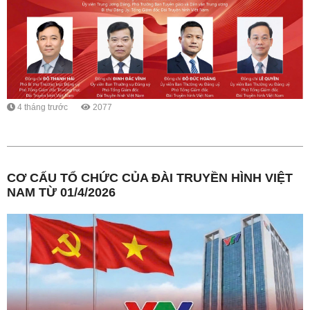
4 tháng trước
2077
CƠ CẤU TỔ CHỨC CỦA ĐÀI TRUYỀN HÌNH VIỆT
NAM TỪ 01/4/2026