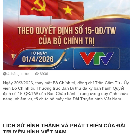
4 tháng trước
6936
Ngày 30/3/2026, thay mặt Bộ Chính trị, đồng chí Trần Cẩm Tú - Ủy
viên Bộ Chính trị, Thường trực Ban Bí thư đã ký ban hành Quyết
định số 15-QĐ/TW của Ban Chấp hành Trung ương quy định chức
năng, nhiệm vụ, tổ chức bộ máy của Đài Truyền hình Việt Nam.
LỊCH SỬ HÌNH THÀNH VÀ PHÁT TRIỂN CỦA ĐÀI
TRUYỀN HÌNH VIỆT NAM