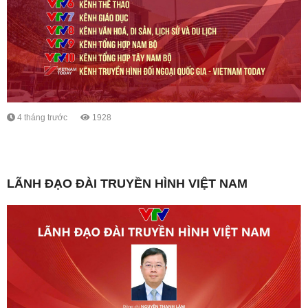
4 tháng trước
1928
LÃNH ĐẠO ĐÀI TRUYỀN HÌNH VIỆT NAM