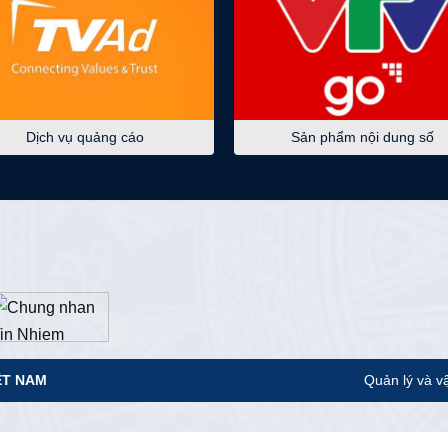
Dịch vụ quảng cáo
Sản phẩm nội dung số
ỆT NAM
Quản lý và v