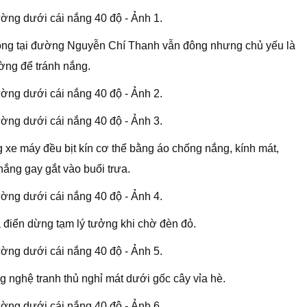
thông tại đường Nguyễn Chí Thanh vẫn đông nhưng chủ yếu là
ường để tránh nắng.
xe máy đều bịt kín cơ thể bằng áo chống nắng, kính mát,
ắng gay gắt vào buổi trưa.
điển dừng tạm lý tưởng khi chờ đèn đỏ.
ng nghệ tranh thủ nghỉ mát dưới gốc cây vỉa hè.