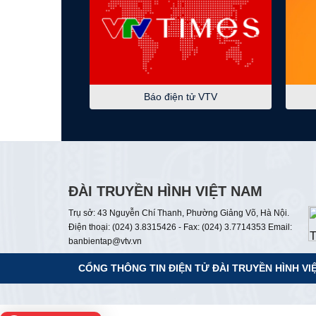
Báo điện tử VTV
ĐÀI TRUYỀN HÌNH VIỆT NAM
Trụ sở: 43 Nguyễn Chí Thanh, Phường Giảng Võ, Hà Nội.
Điện thoại: (024) 3.8315426 - Fax: (024) 3.7714353 Email:
banbientap@vtv.vn
CỔNG THÔNG TIN ĐIỆN TỬ
ĐÀI TRUYỀN HÌNH VI