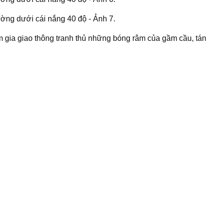
m gia giao thông tranh thủ những bóng râm của gầm cầu, tán
share