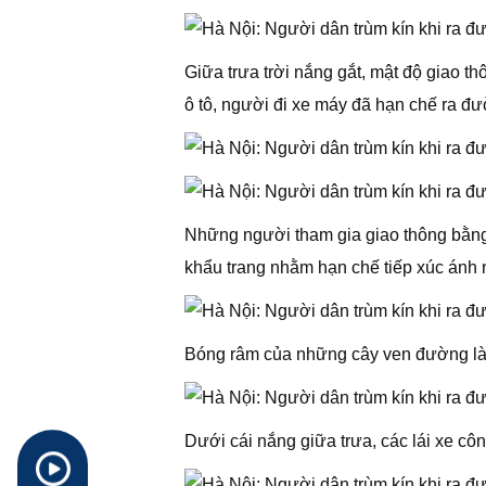
Giữa trưa trời nắng gắt, mật độ giao 
ô tô, người đi xe máy đã hạn chế ra đ
Những người tham gia giao thông bằng 
khẩu trang nhằm hạn chế tiếp xúc ánh n
Bóng râm của những cây ven đường là 
Dưới cái nắng giữa trưa, các lái xe cô