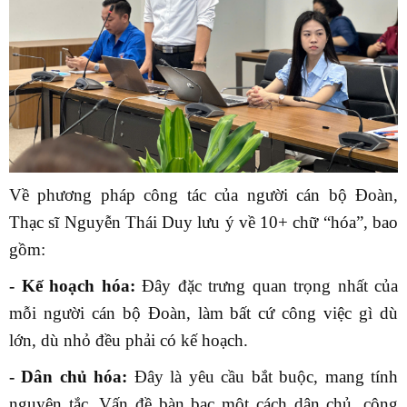
Về phương pháp công tác của người cán bộ Đoàn,
Thạc sĩ Nguyễn Thái Duy lưu ý về 10+ chữ “hóa”, bao
gồm:
- Kế hoạch hóa:
Đây đặc trưng quan trọng nhất của
mỗi người cán bộ Đoàn, làm bất cứ công việc gì dù
lớn, dù nhỏ đều phải có kế hoạch.
- Dân chủ hóa:
Đây là yêu cầu bắt buộc, mang tính
nguyên tắc. Vấn đề bàn bạc một cách dân chủ, công