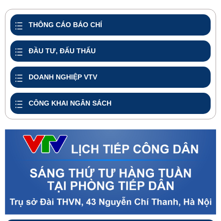
share
THÔNG CÁO BÁO CHÍ
ĐẦU TƯ, ĐẤU THẤU
DOANH NGHIỆP VTV
CÔNG KHAI NGÂN SÁCH