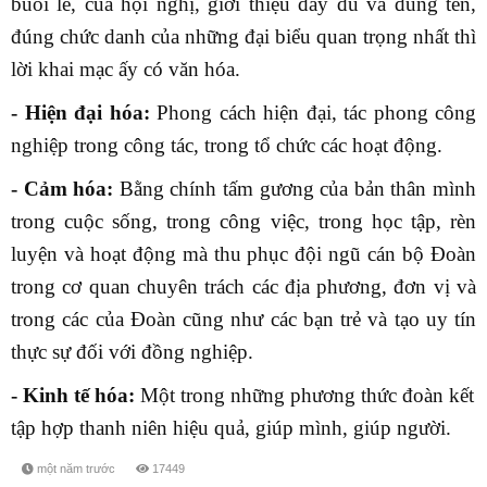
buổi lễ, của hội nghị, giới thiệu đầy đủ và đúng tên,
đúng chức danh của những đại biểu quan trọng nhất thì
lời khai mạc ấy có văn hóa.
- Hiện đại hóa:
Phong cách hiện đại, tác phong công
nghiệp trong công tác, trong tổ chức các hoạt động.
- Cảm hóa:
Bằng chính tấm gương của bản thân mình
trong cuộc sống, trong công việc, trong học tập, rèn
luyện và hoạt động mà thu phục đội ngũ cán bộ Đoàn
trong cơ quan chuyên trách các địa phương, đơn vị và
trong các của Đoàn cũng như các bạn trẻ và tạo uy tín
thực sự đối với đồng nghiệp.
- Kinh tế hóa:
Một trong những phương thức đoàn kết
tập hợp thanh niên hiệu quả, giúp mình, giúp người.
một năm trước
17449