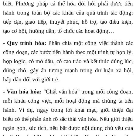
biệt. Phương pháp cá thể hóa đòi hỏi phải được tiến
hành trong toàn bộ các khâu của quá trình tác động:
tiếp cận, giao tiếp, thuyết phục, hỗ trợ, tạo điều kiện,
tạo cơ hội, hướng dẫn, tổ chức các hoạt động…
- Quy trình hóa:
Phân chia một công việc thành các
công đoạn, các bước tiến hành theo một trình tự hợp lý,
hợp logic, có mở đầu, có cao trào và kết thúc đúng lúc,
đúng chỗ, gây ấn tượng mạnh trong dư luận xã hội,
hấp dẫn đối với giới trẻ.
- Văn hóa hóa:
“Chất văn hóa” trong mỗi công đoạn,
mỗi khâu công việc, mỗi hoạt động mà chúng ta tiến
hành. Ví dụ, ngay trong lời khai mạc, giới thiệu đại
biểu có thể phản ánh rõ sắc thái văn hóa. Nếu giới thiệu
ngắn gọn, súc tích, nêu bật được nội dung chủ yếu của