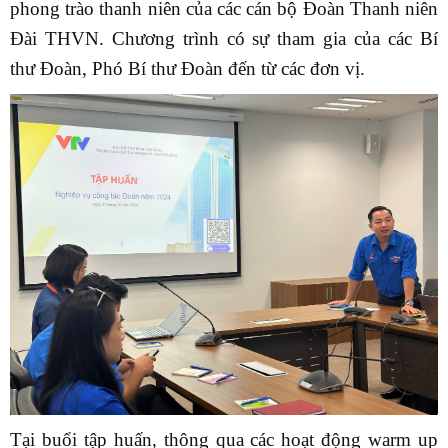
phong trào thanh niên của các cán bộ Đoàn Thanh niên
Đài THVN. Chương trình có sự tham gia của các Bí
thư Đoàn, Phó Bí thư Đoàn đến từ các đơn vị.
Tại buổi tập huấn, thông qua các hoạt động warm up