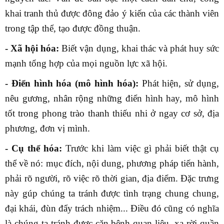
khai tranh thủ được đông đảo ý kiến của các thành viên
trong tập thể, tạo được đồng thuận.
- Xã hội hóa:
Biết vận dụng, khai thác và phát huy sức
mạnh tổng hợp của mọi nguồn lực xã hội.
- Điển hình hóa (mô hình hóa):
Phát hiện, sử dụng,
nêu gương, nhân rộng những điển hình hay, mô hình
tốt trong phong trào thanh thiếu nhi ở ngay cơ sở, địa
phương, đơn vị mình.
- Cụ thể hóa:
Trước khi làm việc gì phải biết thật cụ
thể về nó: mục đích, nội dung, phương pháp tiến hành,
phải rõ người, rõ việc rõ thời gian, địa điểm. Đặc trưng
này gúp chúng ta tránh được tình trạng chung chung,
đại khái, đùn đẩy trách nhiệm... Điều đó cũng có nghĩa
là chúng ta tránh được căn bệnh quan liêu, xa rời quần