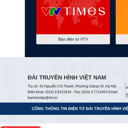
Báo điện tử VTV
ĐÀI TRUYỀN HÌNH VIỆT NAM
Trụ sở: 43 Nguyễn Chí Thanh, Phường Giảng Võ, Hà Nội.
Điện thoại: (024) 3.8315426 - Fax: (024) 3.7714353 Email:
banbientap@vtv.vn
CỔNG THÔNG TIN ĐIỆN TỬ
ĐÀI TRUYỀN HÌNH VI