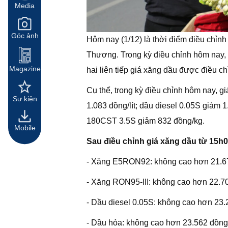
Media
Góc ảnh
Hôm nay (1/12) là thời điểm điều chỉnh
Thương. Trong kỳ điều chỉnh hôm nay, g
Magazine
hai liên tiếp giá xăng dầu được điều ch
Cụ thể, trong kỳ điều chỉnh hôm nay, 
Sự kiện
1.083 đồng/lít; dầu diesel 0.05S giảm 1
180CST 3.5S giảm 832 đồng/kg.
Mobile
Sau điều chỉnh giá xăng dầu từ 15h0
- Xăng E5RON92: không cao hơn 21.67
- Xăng RON95-III: không cao hơn 22.704 
- Dầu diesel 0.05S: không cao hơn 23.2
- Dầu hỏa: không cao hơn 23.562 đồng/