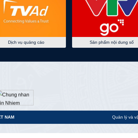
Dịch vụ quảng cáo
Sản phẩm nội dung số
ỆT NAM
Quản lý và v