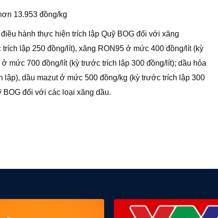
hơn 13.953 đồng/kg
 điều hành thực hiện trích lập Quỹ BOG đối với xăng
trích lập 250 đồng/lít), xăng RON95 ở mức 400 đồng/lít (kỳ
n ở mức 700 đồng/lít (kỳ trước trích lập 300 đồng/lít); dầu hỏa
ch lập), dầu mazut ở mức 500 đồng/kg (kỳ trước trích lập 300
ỹ BOG đối với các loại xăng dầu.
share