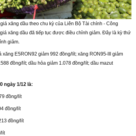
 giá xăng dầu theo chu kỳ của Liên Bộ Tài chính - Công
iá xăng dầu đã tiếp tục được điều chỉnh giảm. Đây là kỳ thứ
ỉnh giảm.
giá xăng E5RON92 giảm 992 đồng/lít; xăng RON95-III giảm
.588 đồng/lít; dầu hỏa giảm 1.078 đồng/lít; dầu mazut
0 ngày 1/12 là:
9 đồng/lít
đồng/lít
13 đồng/lít
lít