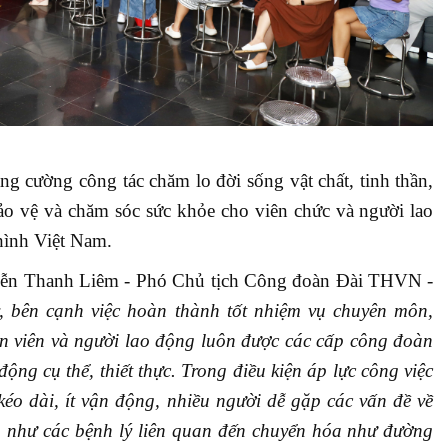
g cường công tác chăm lo đời sống vật chất, tinh thần,
ảo vệ và chăm sóc sức khỏe cho viên chức và người lao
hình Việt Nam.
guyễn Thanh Liêm - Phó Chủ tịch Công đoàn Đài THVN -
bên cạnh việc hoàn thành tốt nhiệm vụ chuyên môn,
n viên và người lao động luôn được các cấp công đoàn
động cụ thể, thiết thực. Trong điều kiện áp lực công việc
kéo dài, ít vận động, nhiều người dễ gặp các vấn đề về
g như các bệnh lý liên quan đến chuyển hóa như đường