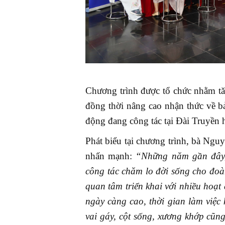
Chương trình được tổ chức nhằm tăn
đồng thời nâng cao nhận thức về b
động đang công tác tại Đài Truyền 
Phát biểu tại chương trình, bà N
nhấn mạnh:
“Những năm gần đây, 
công tác chăm lo đời sống cho đoà
quan tâm triển khai với nhiều hoạt 
ngày càng cao, thời gian làm việc 
vai gáy, cột sống, xương khớp cũn