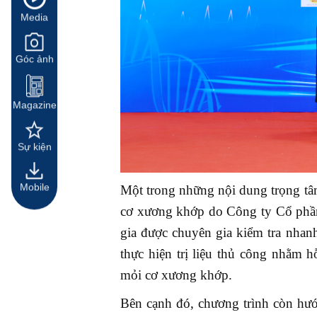
Media
Góc ảnh
Magazine
Sự kiện
Mobile
Một trong những nội dung trọng tâm
cơ xương khớp do Công ty Cổ phần
gia được chuyên gia kiểm tra nhan
thực hiện trị liệu thủ công nhằm h
mỏi cơ xương khớp.
Bên cạnh đó, chương trình còn hướ