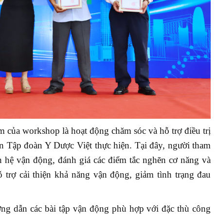
 của workshop là hoạt động chăm sóc và hỗ trợ điều trị
 Tập đoàn Y Dược Việt thực hiện. Tại đây, người tham
h hệ vận động, đánh giá các điểm tắc nghẽn cơ năng và
ỗ trợ cải thiện khả năng vận động, giảm tình trạng đau
ng dẫn các bài tập vận động phù hợp với đặc thù công