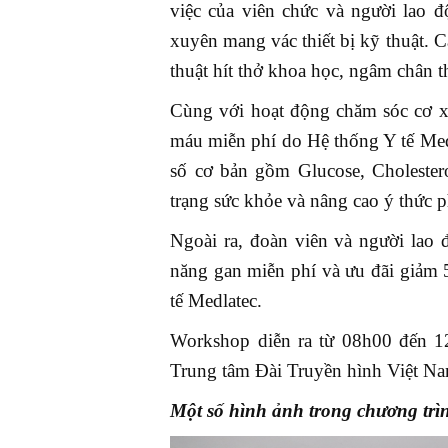
việc của viên chức và người lao 
xuyên mang vác thiết bị kỹ thuật. 
thuật hít thở khoa học, ngâm chân th
Cùng với hoạt động chăm sóc cơ x
máu miễn phí do Hệ thống Y tế Med
số cơ bản gồm Glucose, Cholestero
trạng sức khỏe và nâng cao ý thức 
Ngoài ra, đoàn viên và người lao
năng gan miễn phí và ưu đãi giảm 
tế Medlatec.
Workshop diễn ra từ 08h00 đến 12
Trung tâm Đài Truyền hình Việt N
Một số hình ảnh trong chương trì