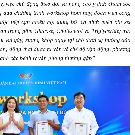
y, việc chủ động theo dõi và nâng cao ý thức chăm sóc
ông qua chương trình workshop hôm nay, đoàn viên công
ợc tiếp cận nhiều nội dung bổ ích như: miễn phí xét
n trọng gồm Glucose, Cholesterol và Triglyceride; trải
au vai gáy, xương khớp ngay tại chỗ dưới sự hướng dẫn
môn; đồng thời được tư vấn về chế độ vận động, phương
ránh các bệnh lý văn phòng thường gặp”
.