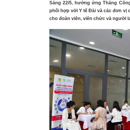
Sáng 22/5, hưởng ứng Tháng Công
phối hợp với Y tế Đài và các đơn 
cho đoàn viên, viên chức và người l