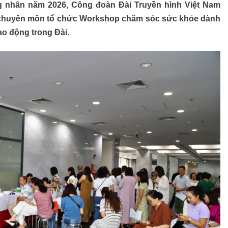
 nhân năm 2026, Công đoàn Đài Truyền hình Việt Nam
vị chuyên môn tổ chức Workshop chăm sóc sức khỏe dành
ao động trong Đài.