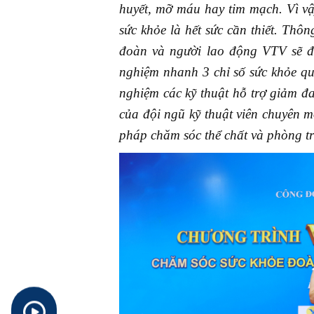
huyết, mỡ máu hay tim mạch. Vì vậ
sức khỏe là hết sức cần thiết. Th
đoàn và người lao động VTV sẽ đư
nghiệm nhanh 3 chỉ số sức khỏe qua
nghiệm các kỹ thuật hỗ trợ giảm đ
của đội ngũ kỹ thuật viên chuyên 
pháp chăm sóc thể chất và phòng t