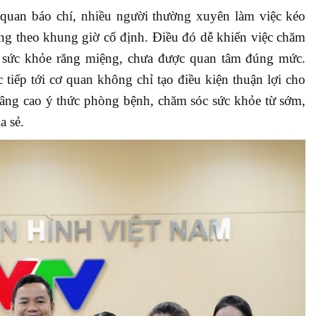
 quan báo chí, nhiều người thường xuyên làm việc kéo
ông theo khung giờ cố định. Điều đó dễ khiến việc chăm
ó sức khỏe răng miệng, chưa được quan tâm đúng mức.
tiếp tới cơ quan không chỉ tạo điều kiện thuận lợi cho
âng cao ý thức phòng bệnh, chăm sóc sức khỏe từ sớm,
a sẻ.