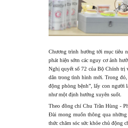
Chương trình hướng tới mục tiêu 
phát hiện sớm các nguy cơ ảnh hưởn
Nghị quyết số 72 của Bộ Chính trị 
dân trong tình hình mới. Trong đó
động phòng bệnh”, lấy con người l
như một định hướng xuyên suốt.
Theo đồng chí Chu Trần Hùng - P
Đài mong muốn thông qua những ho
thức chăm sóc sức khỏe chủ động ch