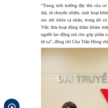
“Trong môi trường đặc thù của cơ
dài, di chuyển nhiều, sinh hoạt kh
sóc sức khỏe cá nhân, trong đó c
Việc đưa hoạt động thăm khám trực 
người lao động mà còn góp phần n
từ xa”, đồng chí Chu Trần Hùng chi