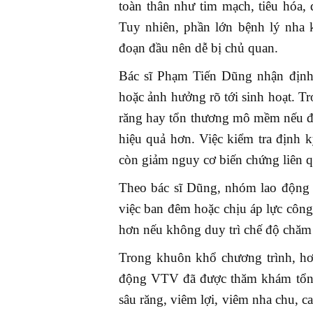
toàn thân như tim mạch, tiêu hóa,
Tuy nhiên, phần lớn bệnh lý nha k
đoạn đầu nên dễ bị chủ quan.
Bác sĩ Phạm Tiến Dũng nhận định,
hoặc ảnh hưởng rõ tới sinh hoạt. Tr
răng hay tổn thương mô mềm nếu đượ
hiệu quả hơn. Việc kiểm tra định
còn giảm nguy cơ biến chứng liên q
Theo bác sĩ Dũng, nhóm lao động 
việc ban đêm hoặc chịu áp lực công
hơn nếu không duy trì chế độ chăm
Trong khuôn khổ chương trình, hơn
động VTV đã được thăm khám tổng 
sâu răng, viêm lợi, viêm nha chu, 