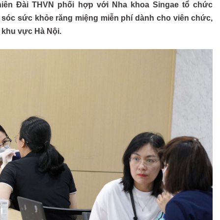
niên Đài THVN phối hợp với Nha khoa Singae tổ chức
 sóc sức khỏe răng miệng miễn phí dành cho viên chức,
 khu vực Hà Nội.