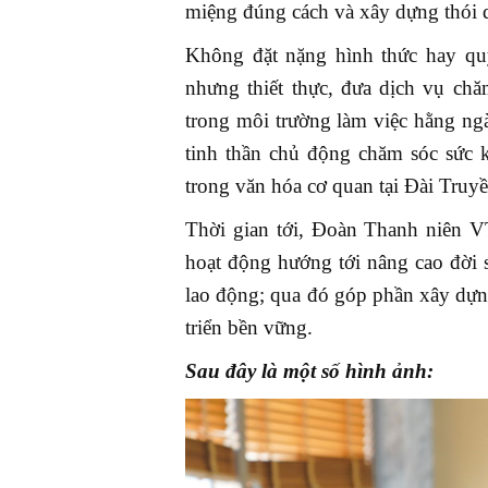
miệng đúng cách và xây dựng thói 
Không đặt nặng hình thức hay quy
nhưng thiết thực, đưa dịch vụ ch
trong môi trường làm việc hằng ng
tinh thần chủ động chăm sóc sức 
trong văn hóa cơ quan tại Đài Truy
Thời gian tới, Đoàn Thanh niên VT
hoạt động hướng tới nâng cao đời s
lao động; qua đó góp phần xây dựn
triển bền vững.
Sau đây là một số hình ảnh: