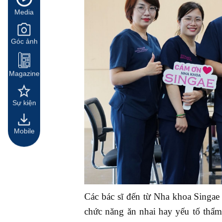
Media
Góc ảnh
Magazine
Sự kiện
Mobile
Các bác sĩ đến từ Nha khoa Singae
chức năng ăn nhai hay yếu tố thẩm