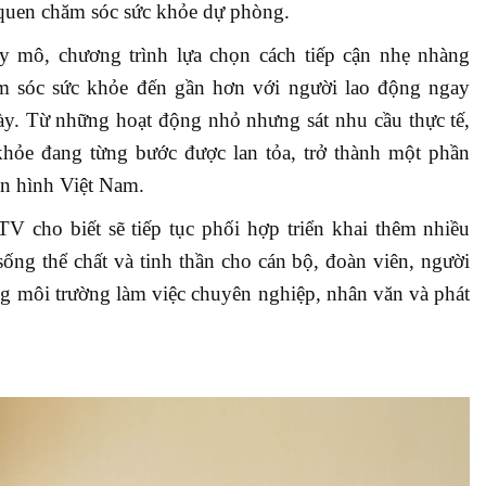
quen chăm sóc sức khỏe dự phòng.
 mô, chương trình lựa chọn cách tiếp cận nhẹ nhàng
ăm sóc sức khỏe đến gần hơn với người lao động ngay
ày. Từ những hoạt động nhỏ nhưng sát nhu cầu thực tế,
khỏe đang từng bước được lan tỏa, trở thành một phần
ền hình Việt Nam.
V cho biết sẽ tiếp tục phối hợp triển khai thêm nhiều
ống thể chất và tinh thần cho cán bộ, đoàn viên, người
g môi trường làm việc chuyên nghiệp, nhân văn và phát