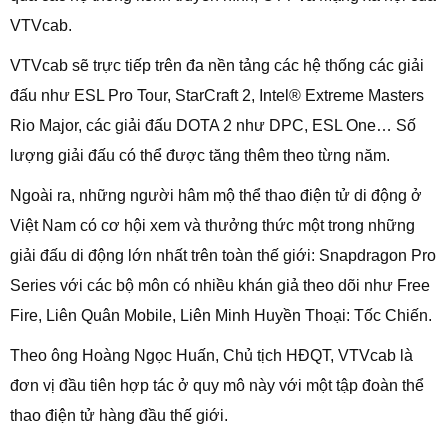
VTVcab.
VTVcab sẽ trực tiếp trên đa nền tảng các hệ thống các giải
đấu như ESL Pro Tour, StarCraft 2, Intel® Extreme Masters
Rio Major, các giải đấu DOTA 2 như DPC, ESL One… Số
lượng giải đấu có thể được tăng thêm theo từng năm.
Ngoài ra, những người hâm mộ thể thao điện tử di động ở
Việt Nam có cơ hội xem và thưởng thức một trong những
giải đấu di động lớn nhất trên toàn thế giới: Snapdragon Pro
Series với các bộ môn có nhiều khán giả theo dõi như Free
Fire, Liên Quân Mobile, Liên Minh Huyền Thoại: Tốc Chiến.
Theo ông Hoàng Ngọc Huấn, Chủ tịch HĐQT, VTVcab là
đơn vị đầu tiên hợp tác ở quy mô này với một tập đoàn thể
thao điện tử hàng đầu thế giới.