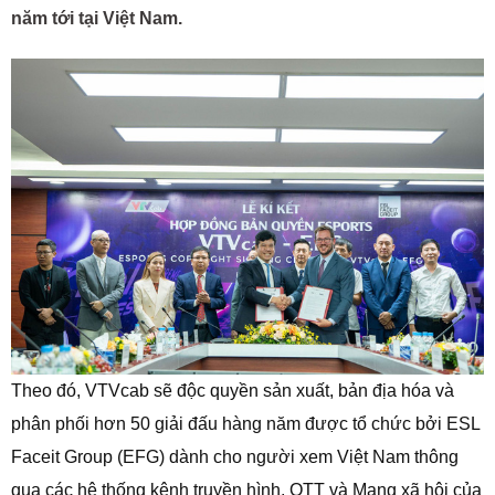
năm tới tại Việt Nam.
Theo đó, VTVcab sẽ độc quyền sản xuất, bản địa hóa và
phân phối hơn 50 giải đấu hàng năm được tổ chức bởi ESL
Faceit Group (EFG) dành cho người xem Việt Nam thông
qua các hệ thống kênh truyền hình, OTT và Mạng xã hội của