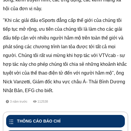
hội của đơn vị này.
"Khi các giải đấu eSports đẳng cấp thế giới của chúng tôi
tiếp tục mở rộng, ưu tiên của chúng tôi là làm cho các giải
đấu tiếp cận với nhiều người hâm mộ trên toàn thế giới và
phát sóng các chương trình lan tỏa được tới tất cả mọi
người. Chúng tôi rất vui mừng khi hợp tác với VTVcab - sự
hợp tác này cho phép chúng tôi chia sẻ những khoảnh khắc
tuyệt vời của thể thao điện tử đến với người hâm mộ", ông
Nick Vanzetti, Giám đốc khu vực châu Á- Thái Bình Dương
Nhật Bản, EFG cho biết.
3 năm trước
112538
share
THÔNG CÁO BÁO CHÍ