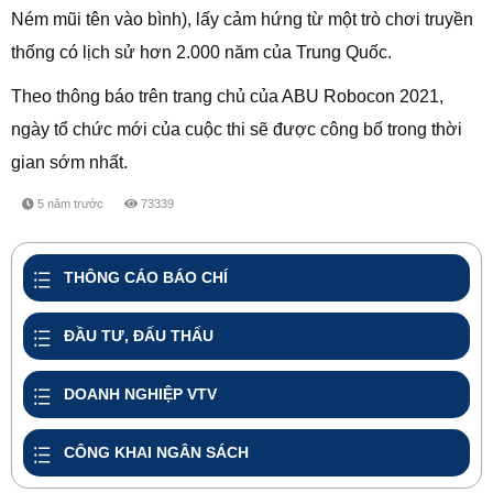
Ném mũi tên vào bình), lấy cảm hứng từ một trò chơi truyền
thống có lịch sử hơn 2.000 năm của Trung Quốc.
Theo thông báo trên trang chủ của ABU Robocon 2021,
ngày tổ chức mới của cuộc thi sẽ được công bố trong thời
gian sớm nhất.
5 năm trước
73339
share
THÔNG CÁO BÁO CHÍ
ĐẦU TƯ, ĐẤU THẤU
DOANH NGHIỆP VTV
CÔNG KHAI NGÂN SÁCH