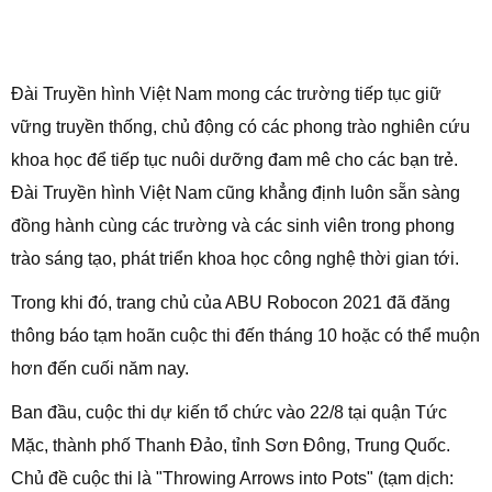
Đài Truyền hình Việt Nam mong các trường tiếp tục giữ
vững truyền thống, chủ động có các phong trào nghiên cứu
khoa học để tiếp tục nuôi dưỡng đam mê cho các bạn trẻ.
Đài Truyền hình Việt Nam cũng khẳng định luôn sẵn sàng
đồng hành cùng các trường và các sinh viên trong phong
trào sáng tạo, phát triển khoa học công nghệ thời gian tới.
Trong khi đó, trang chủ của ABU Robocon 2021 đã đăng
thông báo tạm hoãn cuộc thi đến tháng 10 hoặc có thể muộn
hơn đến cuối năm nay.
Ban đầu, cuộc thi dự kiến tổ chức vào 22/8 tại quận Tức
Mặc, thành phố Thanh Đảo, tỉnh Sơn Đông, Trung Quốc.
Chủ đề cuộc thi là "Throwing Arrows into Pots" (tạm dịch: