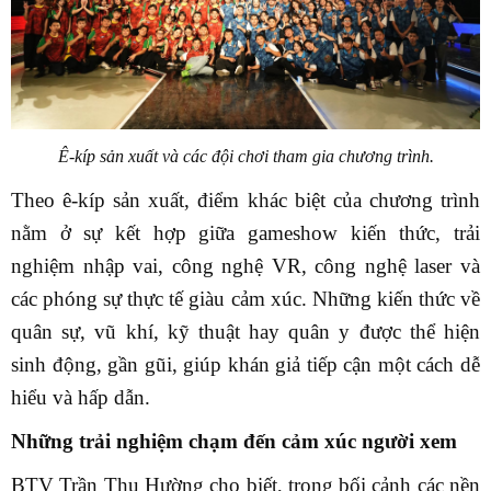
Ê-kíp sản xuất và các đội chơi tham gia chương trình.
Theo ê-kíp sản xuất, điểm khác biệt của chương trình
nằm ở sự kết hợp giữa gameshow kiến thức, trải
nghiệm nhập vai, công nghệ VR, công nghệ laser và
các phóng sự thực tế giàu cảm xúc. Những kiến thức về
quân sự, vũ khí, kỹ thuật hay quân y được thể hiện
sinh động, gần gũi, giúp khán giả tiếp cận một cách dễ
hiểu và hấp dẫn.
Những trải nghiệm chạm đến cảm xúc người xem
BTV Trần Thu Hường cho biết, trong bối cảnh các nền