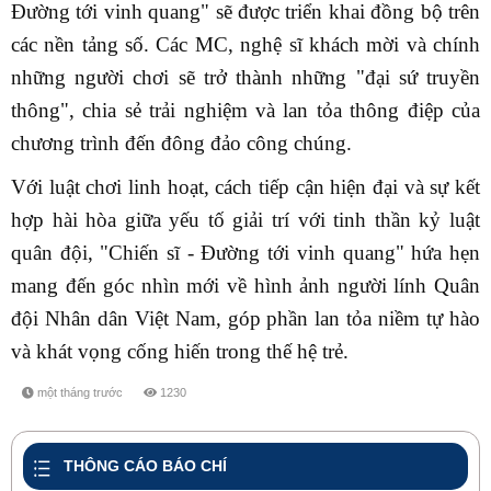
Đường tới vinh quang" sẽ được triển khai đồng bộ trên
các nền tảng số. Các MC, nghệ sĩ khách mời và chính
những người chơi sẽ trở thành những "đại sứ truyền
thông", chia sẻ trải nghiệm và lan tỏa thông điệp của
chương trình đến đông đảo công chúng.
Với luật chơi linh hoạt, cách tiếp cận hiện đại và sự kết
hợp hài hòa giữa yếu tố giải trí với tinh thần kỷ luật
quân đội, "Chiến sĩ - Đường tới vinh quang" hứa hẹn
mang đến góc nhìn mới về hình ảnh người lính Quân
đội Nhân dân Việt Nam, góp phần lan tỏa niềm tự hào
và khát vọng cống hiến trong thế hệ trẻ.
một tháng trước
1230
share
THÔNG CÁO BÁO CHÍ