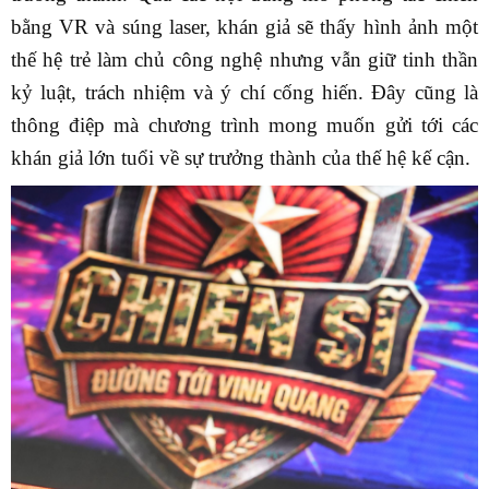
bằng VR và súng laser, khán giả sẽ thấy hình ảnh một
thế hệ trẻ làm chủ công nghệ nhưng vẫn giữ tinh thần
kỷ luật, trách nhiệm và ý chí cống hiến. Đây cũng là
thông điệp mà chương trình mong muốn gửi tới các
khán giả lớn tuổi về sự trưởng thành của thế hệ kế cận.