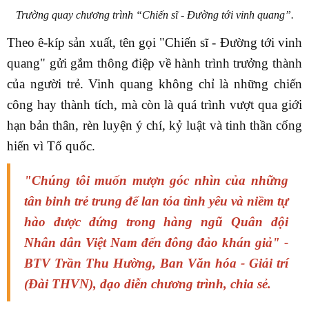
Trường quay chương trình “Chiến sĩ - Đường tới vinh quang”.
Theo ê-kíp sản xuất, tên gọi "Chiến sĩ - Đường tới vinh
quang" gửi gắm thông điệp về hành trình trưởng thành
của người trẻ. Vinh quang không chỉ là những chiến
công hay thành tích, mà còn là quá trình vượt qua giới
hạn bản thân, rèn luyện ý chí, kỷ luật và tinh thần cống
hiến vì Tổ quốc.
"Chúng tôi muốn mượn góc nhìn của những
tân binh trẻ trung để lan tỏa tình yêu và niềm tự
hào được đứng trong hàng ngũ Quân đội
Nhân dân Việt Nam đến đông đảo khán giả" -
BTV Trần Thu Hường, Ban Văn hóa - Giải trí
(Đài THVN), đạo diễn chương trình, chia sẻ.