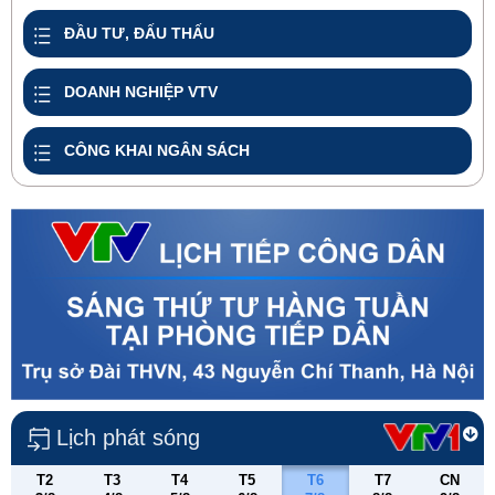
ĐẦU TƯ, ĐẤU THẤU
DOANH NGHIỆP VTV
CÔNG KHAI NGÂN SÁCH
Lịch phát sóng
T2
T3
T4
T5
T6
T7
CN