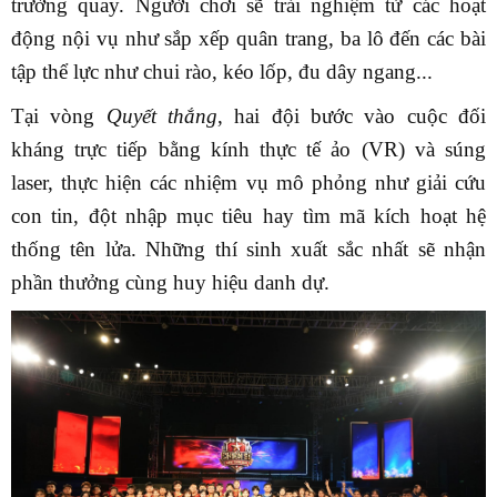
trường quay. Người chơi sẽ trải nghiệm từ các hoạt
động nội vụ như sắp xếp quân trang, ba lô đến các bài
tập thể lực như chui rào, kéo lốp, đu dây ngang...
Tại vòng
Quyết thắng
, hai đội bước vào cuộc đối
kháng trực tiếp bằng kính thực tế ảo (VR) và súng
laser, thực hiện các nhiệm vụ mô phỏng như giải cứu
con tin, đột nhập mục tiêu hay tìm mã kích hoạt hệ
thống tên lửa. Những thí sinh xuất sắc nhất sẽ nhận
phần thưởng cùng huy hiệu danh dự.