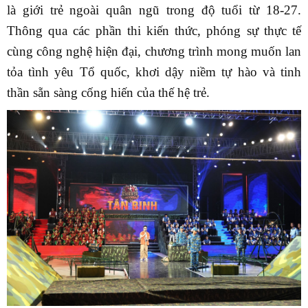
là giới trẻ ngoài quân ngũ trong độ tuổi từ 18-27.
Thông qua các phần thi kiến thức, phóng sự thực tế
cùng công nghệ hiện đại, chương trình mong muốn lan
tỏa tình yêu Tổ quốc, khơi dậy niềm tự hào và tinh
thần sẵn sàng cống hiến của thế hệ trẻ.