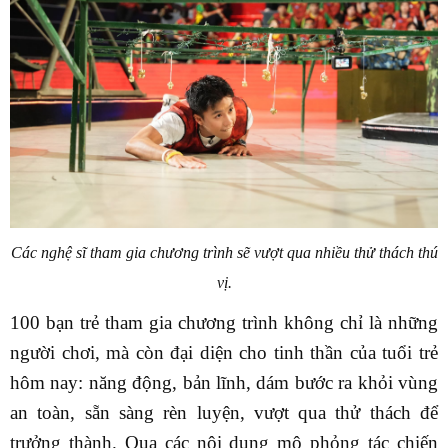
Các nghệ sĩ tham gia chương trình sẽ vượt qua nhiều thử thách thú
vị.
100 bạn trẻ tham gia chương trình không chỉ là những
người chơi, mà còn đại diện cho tinh thần của tuổi trẻ
hôm nay: năng động, bản lĩnh, dám bước ra khỏi vùng
an toàn, sẵn sàng rèn luyện, vượt qua thử thách để
trưởng thành. Qua các nội dung mô phỏng tác chiến