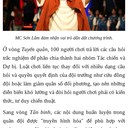
MC Sơn Lâm đảm nhận vai trò dẫn dắt chương trình.
Ở vòng
Tuyển quân
, 100 người chơi trả lời các câu hỏi
trắc nghiệm để phân chia thành hai nhóm Tác chiến và
Dự bị. Luật chơi liên tục thay đổi với nhiều dạng câu
hỏi và quyền quyết định của đội trưởng như cứu đồng
đội hoặc làm giảm quân số đối phương, tạo nên những
diễn biến khó lường và đòi hỏi người chơi phải có kiến
thức, tư duy chiến thuật.
Sang vòng
Tân binh
, các nội dung huấn luyện trong
quân đội được "truyền hình hóa" để phù hợp với