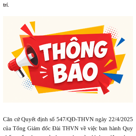
trí.
Căn cứ Quyết định số 547/QĐ-THVN ngày 22/4/2025
của Tổng Giám đốc Đài THVN về việc ban hành Quy