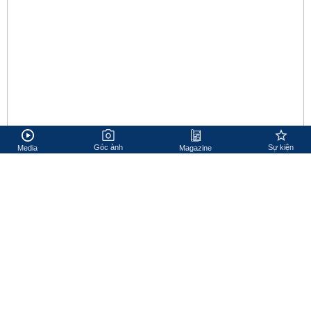
Góc ảnh
Sự kiện
Media
Magazine