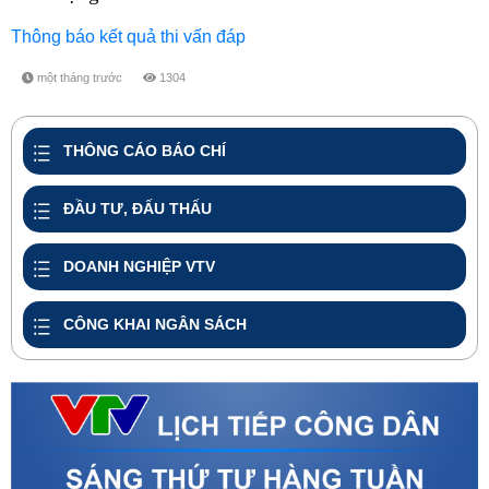
Thông báo kết quả thi vấn đáp
một tháng trước
1304
share
THÔNG CÁO BÁO CHÍ
ĐẦU TƯ, ĐẤU THẤU
DOANH NGHIỆP VTV
CÔNG KHAI NGÂN SÁCH