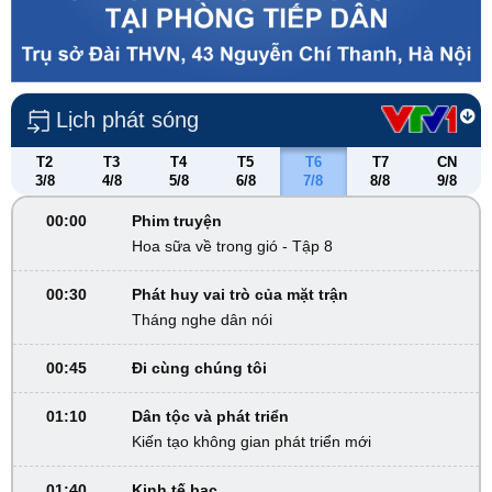
Lịch phát sóng
T2
T3
T4
T5
T6
T7
CN
3/8
4/8
5/8
6/8
7/8
8/8
9/8
00:00
Phim truyện
Hoa sữa về trong gió - Tập 8
00:30
Phát huy vai trò của mặt trận
Tháng nghe dân nói
00:45
Đi cùng chúng tôi
01:10
Dân tộc và phát triển
Kiến tạo không gian phát triển mới
01:40
Kinh tế bạc