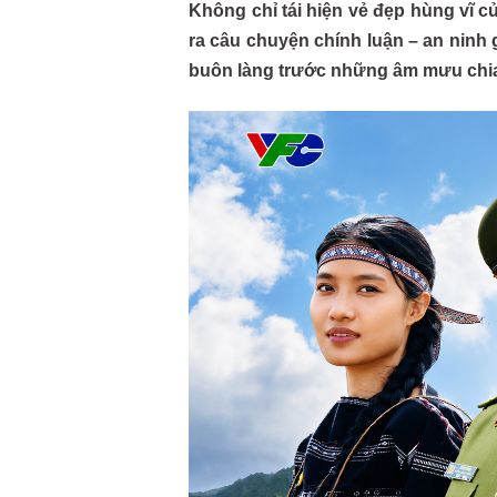
Không chỉ tái hiện vẻ đẹp hùng vĩ 
ra câu chuyện chính luận – an ninh 
buôn làng trước những âm mưu chia 