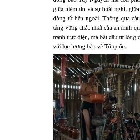
giữa niềm tin và sự hoài nghi, giữa
động từ bên ngoài.
Thông qua câu
tảng vững chắc nhất của an ninh q
tranh trực diện, mà bắt đầu từ lòng
với lực lượng bảo vệ Tổ quốc.