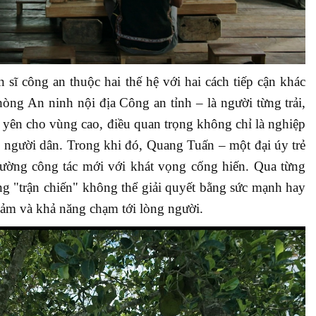
 sĩ công an thuộc hai thế hệ với hai cách tiếp cận khác
g An ninh nội địa Công an tỉnh – là người từng trải,
h yên cho vùng cao, điều quan trọng không chỉ là nghiệp
i người dân.
Trong khi đó, Quang Tuấn – một đại úy trẻ
rường công tác mới với khát vọng cống hiến. Qua từng
ng "trận chiến" không thể giải quyết bằng sức mạnh hay
u cảm và khả năng chạm tới lòng người.