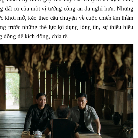
ùng đất cũ của một vị tướng công an đã nghỉ hưu. Những
ợc khơi mở, kéo theo câu chuyện về cuộc chiến âm thầm
ng trước những thế lực lợi dụng lòng tin, sự thiếu hiểu
g đồng để kích động, chia rẽ.