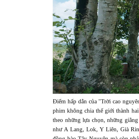
Điểm hấp dẫn của "Trời cao nguyê
phim không chia thế giới thành ha
theo những lựa chọn, những giằng
như A Lang, Lok, Y Liên, Già Rin
đồng bào Tây Nguyên mà còn phản 