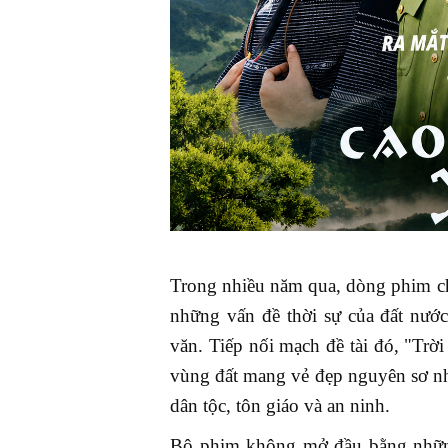
Trong nhiều năm qua, dòng phim ch
những vấn đề thời sự của đất nướ
văn. Tiếp nối mạch đề tài đó, "Tr
vùng đất mang vẻ đẹp nguyên sơ như
dân tộc, tôn giáo và an ninh.
Bộ phim không mở đầu bằng những 