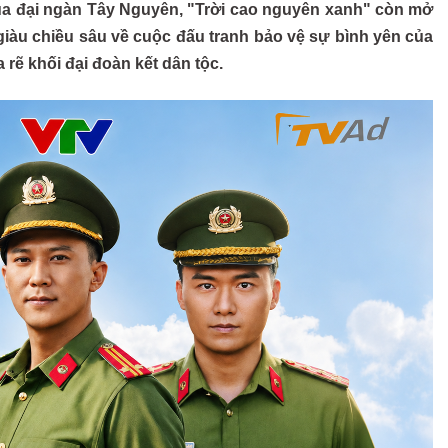
của đại ngàn Tây Nguyên, "Trời cao nguyên xanh" còn mở
giàu chiều sâu về cuộc đấu tranh bảo vệ sự bình yên của
rẽ khối đại đoàn kết dân tộc.