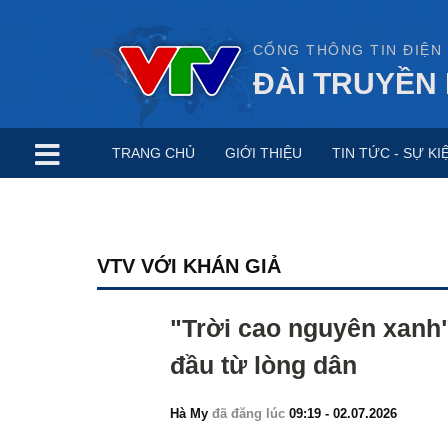
CỔNG THÔNG TIN ĐIỆN
ĐÀI TRUYỀN 
TRANG CHỦ
GIỚI THIỆU
TIN TỨC - SỰ KI
VTV VỚI KHÁN GIẢ
"Trời cao nguyên xanh"
đầu từ lòng dân
Hà My
đã đăng lúc
09:19 - 02.07.2026