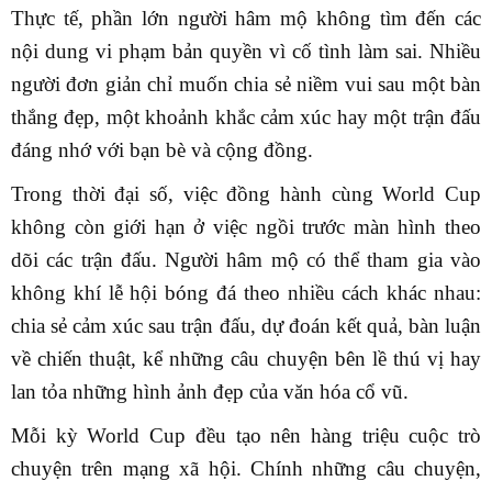
Thực tế, phần lớn người hâm mộ không tìm đến các
nội dung vi phạm bản quyền vì cố tình làm sai. Nhiều
người đơn giản chỉ muốn chia sẻ niềm vui sau một bàn
thắng đẹp, một khoảnh khắc cảm xúc hay một trận đấu
đáng nhớ với bạn bè và cộng đồng.
Trong thời đại số, việc đồng hành cùng World Cup
không còn giới hạn ở việc ngồi trước màn hình theo
dõi các trận đấu. Người hâm mộ có thể tham gia vào
không khí lễ hội bóng đá theo nhiều cách khác nhau:
chia sẻ cảm xúc sau trận đấu, dự đoán kết quả, bàn luận
về chiến thuật, kể những câu chuyện bên lề thú vị hay
lan tỏa những hình ảnh đẹp của văn hóa cổ vũ.
Mỗi kỳ World Cup đều tạo nên hàng triệu cuộc trò
chuyện trên mạng xã hội. Chính những câu chuyện,