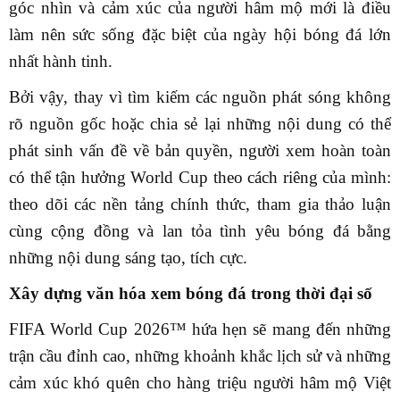
góc nhìn và cảm xúc của người hâm mộ mới là điều
làm nên sức sống đặc biệt của ngày hội bóng đá lớn
nhất hành tinh.
Bởi vậy, thay vì tìm kiếm các nguồn phát sóng không
rõ nguồn gốc hoặc chia sẻ lại những nội dung có thể
phát sinh vấn đề về bản quyền, người xem hoàn toàn
có thể tận hưởng World Cup theo cách riêng của mình:
theo dõi các nền tảng chính thức, tham gia thảo luận
cùng cộng đồng và lan tỏa tình yêu bóng đá bằng
những nội dung sáng tạo, tích cực.
Xây dựng văn hóa xem bóng đá trong thời đại số
FIFA World Cup 2026™ hứa hẹn sẽ mang đến những
trận cầu đỉnh cao, những khoảnh khắc lịch sử và những
cảm xúc khó quên cho hàng triệu người hâm mộ Việt