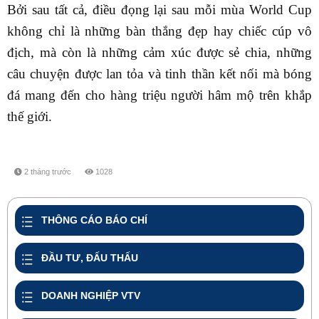
Bởi sau tất cả, điều đọng lại sau mỗi mùa World Cup
không chỉ là những bàn thắng đẹp hay chiếc cúp vô
địch, mà còn là những cảm xúc được sẻ chia, những
câu chuyện được lan tỏa và tinh thần kết nối mà bóng
đá mang đến cho hàng triệu người hâm mộ trên khắp
thế giới.
2 tháng trước
1028
share
THÔNG CÁO BÁO CHÍ
ĐẦU TƯ, ĐẤU THẤU
DOANH NGHIỆP VTV