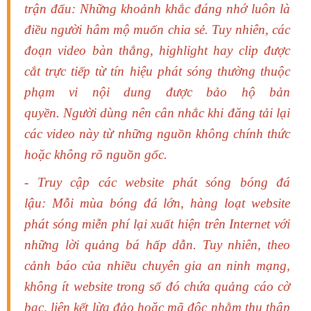
trận đấu: Những khoảnh khắc đáng nhớ luôn là
điều người hâm mộ muốn chia sẻ. Tuy nhiên, các
đoạn video bàn thắng, highlight hay clip được
cắt trực tiếp từ tín hiệu phát sóng thường thuộc
phạm vi nội dung được bảo hộ bản
quyền.
Người dùng nên cân nhắc khi đăng tải lại
các video này từ những nguồn không chính thức
hoặc không rõ nguồn gốc.
- Truy cập các website phát sóng bóng đá
lậu: Mỗi mùa bóng đá lớn, hàng loạt website
phát sóng miễn phí lại xuất hiện trên Internet với
những lời quảng bá hấp dẫn. Tuy nhiên, theo
cảnh báo của nhiều chuyên gia an ninh mạng,
không ít website trong số đó chứa quảng cáo cờ
bạc, liên kết lừa đảo hoặc mã độc nhằm thu thập