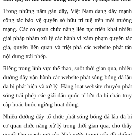
Trong những năm gần đây, Việt Nam đang đẩy mạnh
công tác bảo vệ quyền sở hữu trí tuệ trên môi trường
mạng. Các cơ quan chức năng liên tục triển khai nhiều
giải pháp nhằm xử lý các hành vi xâm phạm quyền tác
giả, quyền liên quan và triệt phá các website phát tán
nội dung trái phép.
Riêng trong lĩnh vực thể thao, suốt thời gian qua, nhiều
đường dây vận hành các website phát sóng bóng đá lậu
đã bị phát hiện và xử lý. Hàng loạt website chuyên phát
sóng trái phép các giải đấu quốc tế lớn đã bị chặn truy
cập hoặc buộc ngừng hoạt động.
Nhiều đường dây tổ chức phát sóng bóng đá lậu đã bị
cơ quan chức năng xử lý trong thời gian qua, cho thấy
quyết tâm mạnh mẽ của Nhà nước trong vấn đề chống