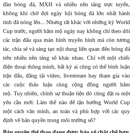
đàn bóng đá, MXH và nhiều nền tảng trực tuyến,
không khí chờ đợi ngày hội bóng đá lớn nhất hành
tinh đã nóng lên...
Nhưng rất khác với những kỳ World
Cup trước, người hâm mộ ngày nay không chỉ theo dõi
các trận đấu qua màn hình truyền hình mà còn tương
tác, chia sẻ và sáng tạo nội dung liên quan đến bóng đá
trên nhiều nền tảng số khác nhau. Chỉ với một chiếc
điện thoại thông minh, bất kỳ ai cũng có thể bình luận
trận đấu, đăng tải video, livestream hay tham gia vào
các cuộc thảo luận cùng cộng đồng người hâm
mộ.
Tuy nhiên, chính sự thuận tiện đó cũng đặt ra một
yêu cầu mới: Làm thế nào để tận hưởng World Cup
một cách văn minh, an toàn và phù hợp với các quy
định về bản quyền trong môi trường số?
Bản quyền thể thao đang được bảo vệ chặt chẽ hơn