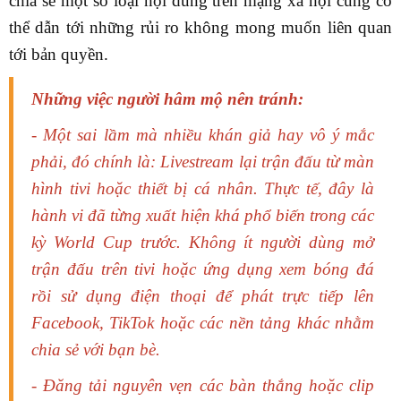
chia sẻ một số loại nội dung trên mạng xã hội cũng có
thể dẫn tới những rủi ro không mong muốn liên quan
tới bản quyền.
Những việc người hâm mộ nên tránh:
- Một sai lầm mà nhiều khán giả hay vô ý mắc
phải, đó chính là: Livestream lại trận đấu từ màn
hình tivi hoặc thiết bị cá nhân. Thực tế, đây là
hành vi đã từng xuất hiện khá phổ biến trong các
kỳ World Cup trước. Không ít người dùng mở
trận đấu trên tivi hoặc ứng dụng xem bóng đá
rồi sử dụng điện thoại để phát trực tiếp lên
Facebook, TikTok hoặc các nền tảng khác nhằm
chia sẻ với bạn bè.
- Đăng tải nguyên vẹn các bàn thắng hoặc clip