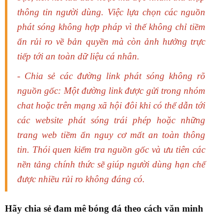
thông tin người dùng.
Việc lựa chọn các nguồn
phát sóng không hợp pháp vì thế không chỉ tiềm
ẩn rủi ro về bản quyền mà còn ảnh hưởng trực
tiếp tới an toàn dữ liệu cá nhân.
- Chia sẻ các đường link phát sóng không rõ
nguồn gốc: Một đường link được gửi trong nhóm
chat hoặc trên mạng xã hội đôi khi có thể dẫn tới
các website phát sóng trái phép hoặc những
trang web tiềm ẩn nguy cơ mất an toàn thông
tin. Thói quen kiểm tra nguồn gốc và ưu tiên các
nền tảng chính thức sẽ giúp người dùng hạn chế
được nhiều rủi ro không đáng có.
Hãy chia sẻ đam mê bóng đá theo cách văn minh