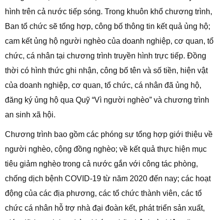
hình trên cả nước tiếp sóng. Trong khuôn khổ chương trình,
Ban tổ chức sẽ tổng hợp, công bố thông tin kết quả ủng hộ;
cam kết ủng hộ người nghèo của doanh nghiệp, cơ quan, tổ
chức, cá nhân tại chương trình truyền hình trực tiếp. Đồng
thời có hình thức ghi nhận, công bố tên và số tiền, hiện vật
của doanh nghiệp, cơ quan, tổ chức, cá nhân đã ủng hộ,
đăng ký ủng hộ qua Quỹ “Vì người nghèo” và chương trình
an sinh xã hội.
Chương trình bao gồm các phóng sự tổng hợp giới thiệu về
người nghèo, cộng đồng nghèo; về kết quả thực hiện mục
tiêu giảm nghèo trong cả nước gắn với công tác phòng,
chống dịch bệnh COVID-19 từ năm 2020 đến nay; các hoạt
động của các địa phương, các tổ chức thành viên, các tổ
chức cá nhân hỗ trợ nhà đại đoàn kết, phát triển sản xuất,